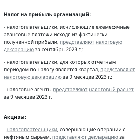
Налог на прибыль организаций:
- налогоплательщики, исчисляющие ежемесячные
авансовые платежи исходя из фактически
полученной прибыли,
представляют
налоговую
декларацию
за сентябрь 2023 г.;
- налогоплательщики, для которых отчетным
периодом по налогу является квартал,
представляют
налоговую декларацию
за 9 месяцев 2023 г.;
- налоговые агенты
представляют
налоговый расчет
за 9 месяцев 2023 г.
Акцизы:
-
налогоплательщики
, совершающие операции с
нефтяным сырьем,
представляют
декларацию
за