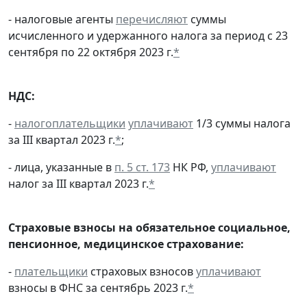
- налоговые агенты
перечисляют
суммы
исчисленного и удержанного налога за период с 23
сентября по 22 октября 2023 г.
*
НДС:
-
налогоплательщики
уплачивают
1/3 суммы налога
за III квартал 2023 г.
*
;
- лица, указанные в
п. 5 ст. 173
НК РФ,
уплачивают
налог за III квартал 2023 г.
*
Страховые взносы на обязательное социальное,
пенсионное, медицинское страхование:
-
плательщики
страховых взносов
уплачивают
взносы в ФНС за сентябрь 2023 г.
*