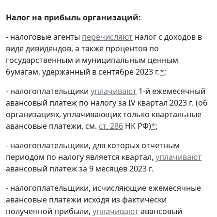
Налог на прибыль организаций:
- налоговые агенты
перечисляют
налог с доходов в
виде дивидендов, а также процентов по
государственным и муниципальным ценным
бумагам, удержанный в сентябре 2023 г.
*
;
- налогоплательщики
уплачивают
1-й ежемесячный
авансовый платеж по налогу за IV квартал 2023 г. (об
организациях, уплачивающих только квартальные
авансовые платежи, см.
ст. 286
НК РФ)
*
;
- налогоплательщики, для которых отчетным
периодом по налогу является квартал,
уплачивают
авансовый платеж за 9 месяцев 2023 г.
- налогоплательщики, исчисляющие ежемесячные
авансовые платежи исходя из фактически
полученной прибыли,
уплачивают
авансовый