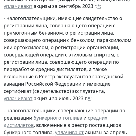
уплачивают
акцизы за сентябрь 2023 г.
*
;
- налогоплательщики, имеющие свидетельство о
регистрации лица, совершающего операции с
прямогонным бензином, о регистрации лица,
совершающего операции с бензолом, параксилолом
или ортоксилолом, о регистрации организации,
совершающей операции с этиловым спиртом, о
регистрации лица, совершающего операции по
переработке средних дистиллятов, а также
включенные в Реестр эксплуатантов гражданской
авиации Российской Федерации и имеющие
сертификат (свидетельство) эксплуатанта,
уплачивают
акцизы за июль 2023 г.
*
;
- налогоплательщики, совершающие операции по
реализации
бункерного топлива
и
средних
дистиллятов
, включенные в реестр поставщиков
бункерного топлива,
уплачивают
акцизы за апрель