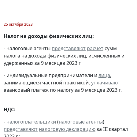
25 октября 2023
Налог на доходы физических лиц:
- налоговые агенты
представляют
расчет
сумм
налога на доходы физических лиц, исчисленных и
удержанных за 9 месяцев 2023 г
- индивидуальные предприниматели и
лица
,
занимающиеся частной практикой,
уплачивают
авансовый платеж по налогу за 9 месяцев 2023 г.
НДС:
-
налогоплательщики
(
налоговые агенты
)
представляют
налоговую декларацию
за III квартал
2023 г.;