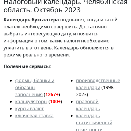
Налоговый календарь. Челябинская
область. Октябрь 2023
Календарь
бухгалтера
подскажет, когда и какой
платеж необходимо совершить. Достаточно
выбрать интересующую дату, и появится
информация о том, какие налоги необходимо
уплатить в этот день. Календарь обновляется в
режиме реального времени.
Полезные сервисы
:
формы, бланки и
производственные
образцы
календари
(1998-
заполнения
(
1267+
)
2023)
калькуляторы
(
100+
)
правовой
курсы валют
календарь
ключевая ставка
календарь
статистической
отчетности