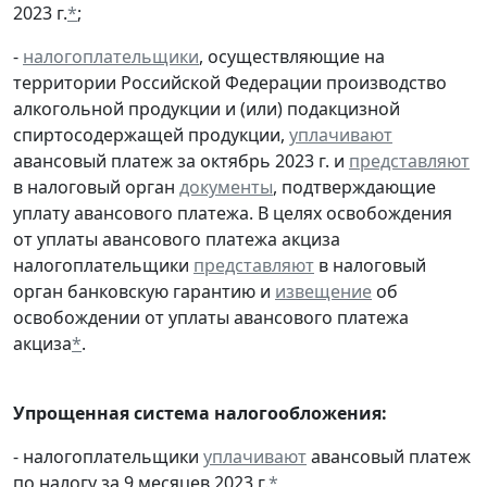
2023 г.
*
;
-
налогоплательщики
, осуществляющие на
территории Российской Федерации производство
алкогольной продукции и (или) подакцизной
спиртосодержащей продукции,
уплачивают
авансовый платеж за октябрь 2023 г. и
представляют
в налоговый орган
документы
, подтверждающие
уплату авансового платежа. В целях освобождения
от уплаты авансового платежа акциза
налогоплательщики
представляют
в налоговый
орган банковскую гарантию и
извещение
об
освобождении от уплаты авансового платежа
акциза
*
.
Упрощенная система налогообложения:
- налогоплательщики
уплачивают
авансовый платеж
по налогу за 9 месяцев 2023 г.
*