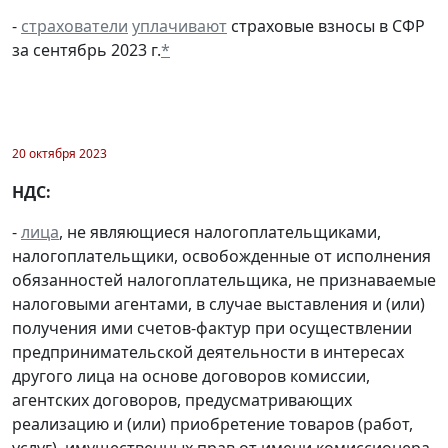
-
страхователи
уплачивают
страховые взносы в СФР
за сентябрь 2023 г.
*
20 октября 2023
НДС:
-
лица
, не являющиеся налогоплательщиками,
налогоплательщики, освобожденные от исполнения
обязанностей налогоплательщика, не признаваемые
налоговыми агентами, в случае выставления и (или)
получения ими счетов-фактур при осуществлении
предпринимательской деятельности в интересах
другого лица на основе договоров комиссии,
агентских договоров, предусматривающих
реализацию и (или) приобретение товаров (работ,
услуг), имущественных прав от имени комиссионера