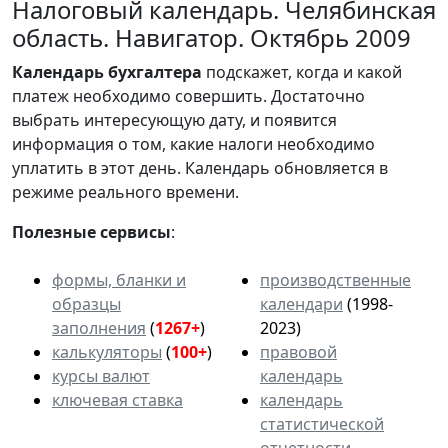
Налоговый календарь. Челябинская
область. Навигатор. Октябрь 2009
Календарь
бухгалтера
подскажет, когда и какой
платеж необходимо совершить. Достаточно
выбрать интересующую дату, и появится
информация о том, какие налоги необходимо
уплатить в этот день. Календарь обновляется в
режиме реального времени.
Полезные сервисы
:
формы, бланки и
производственные
образцы
календари
(1998-
заполнения
(
1267+
)
2023)
калькуляторы
(
100+
)
правовой
курсы валют
календарь
ключевая ставка
календарь
статистической
отчетности