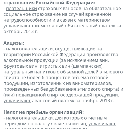
страхования Российской Федерации:
-
плательщики
страховых взносов на обязательное
социальное страхование на случай временной
нетрудоспособности и в связи с материнством
уплачивают
ежемесячный обязательный платеж за
октябрь 2013 г.
Акцизы:
-
налогоплательщики
, осуществляющие на
территории Российской Федерации производство
алкогольной продукции (за исключением вин,
фруктовых вин, игристых вин (шампанских),
натуральных напитков с объемной долей этилового
спирта не более 6 процентов объема готовой
продукции, изготовленных из виноматериалов,
произведенных без добавления этилового спирта) и
(или) подакцизной спиртосодержащей продукции,
уплачивают
авансовый платеж за ноябрь 2013 г.
Налог на прибыль организаций:
- налогоплательщики, для которых отчетным
периодом по налогу является месяц,
уплачивают