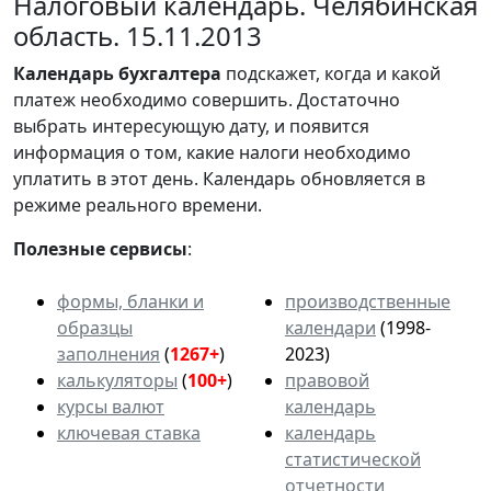
Налоговый календарь. Челябинская
область. 15.11.2013
Календарь
бухгалтера
подскажет, когда и какой
платеж необходимо совершить. Достаточно
выбрать интересующую дату, и появится
информация о том, какие налоги необходимо
уплатить в этот день. Календарь обновляется в
режиме реального времени.
Полезные сервисы
:
формы, бланки и
производственные
образцы
календари
(1998-
заполнения
(
1267+
)
2023)
калькуляторы
(
100+
)
правовой
курсы валют
календарь
ключевая ставка
календарь
статистической
отчетности