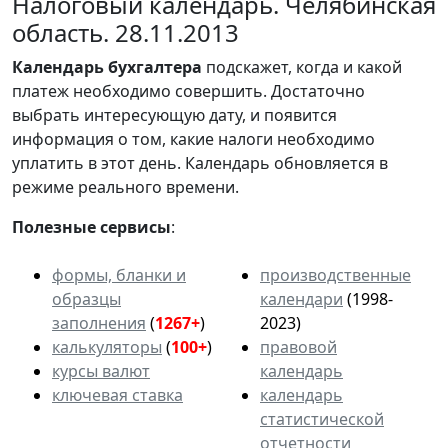
Налоговый календарь. Челябинская
область. 28.11.2013
Календарь
бухгалтера
подскажет, когда и какой
платеж необходимо совершить. Достаточно
выбрать интересующую дату, и появится
информация о том, какие налоги необходимо
уплатить в этот день. Календарь обновляется в
режиме реального времени.
Полезные сервисы
:
формы, бланки и
производственные
образцы
календари
(1998-
заполнения
(
1267+
)
2023)
калькуляторы
(
100+
)
правовой
курсы валют
календарь
ключевая ставка
календарь
статистической
отчетности