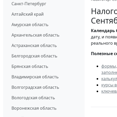
Санкт-Петербург
Налого
Алтайский край
Сентяб
Амурская область
Календарь
Архангельская область
дату, и поя
реального в
Астраханская область
Полезные с
Белгородская область
формы,
Брянская область
заполн
Владимирская область
кальку
курсы 
Волгоградская область
ключев
Вологодская область
Воронежская область