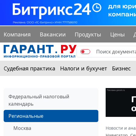
Компания
Вакансии
Продукты
Цены
Судебная практика
Налоги и бухучет
Бизнес
Федеральный налоговый
календарь
Региональные
Москва
Новости и ан
Навигатор. Се