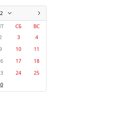
2
ПТ
СБ
ВС
2
3
4
9
10
11
16
17
18
23
24
25
30