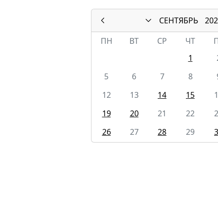
СЕНТЯБРЬ
202
ПН
ВТ
СР
ЧТ
1
5
6
7
8
12
13
14
15
19
20
21
22
26
27
28
29