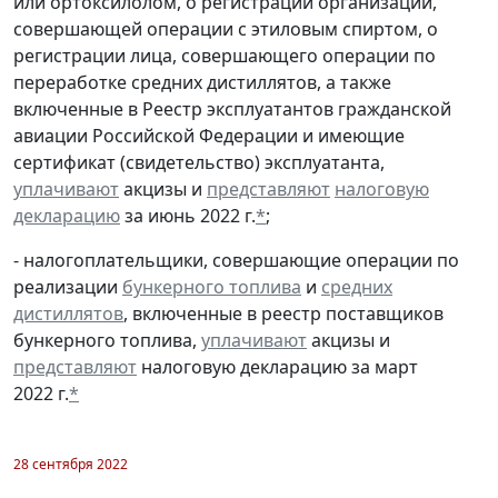
или ортоксилолом, о регистрации организации,
совершающей операции с этиловым спиртом, о
регистрации лица, совершающего операции по
переработке средних дистиллятов, а также
включенные в Реестр эксплуатантов гражданской
авиации Российской Федерации и имеющие
сертификат (свидетельство) эксплуатанта,
уплачивают
акцизы и
представляют
налоговую
декларацию
за июнь 2022 г.
*
;
- налогоплательщики, совершающие операции по
реализации
бункерного топлива
и
средних
дистиллятов
, включенные в реестр поставщиков
бункерного топлива,
уплачивают
акцизы и
представляют
налоговую декларацию за март
2022 г.
*
28 сентября 2022