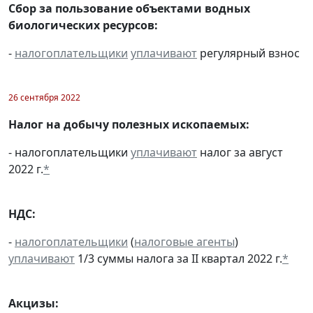
Сбор за пользование объектами водных
биологических ресурсов:
-
налогоплательщики
уплачивают
регулярный взнос
26 сентября 2022
Налог на добычу полезных ископаемых:
- налогоплательщики
уплачивают
налог за август
2022 г.
*
НДС:
-
налогоплательщики
(
налоговые агенты
)
уплачивают
1/3 суммы налога за II квартал 2022 г.
*
Акцизы: