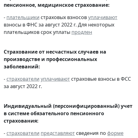
пенсионное, медицинское страхование:
-
плательщики
страховых взносов
уплачивают
взносы в ФНС за август 2022 г. Для некоторых
плательщиков срок уплаты
продлен
Страхование от несчастных случаев на
производстве и профессиональных
заболеваний:
-
страхователи
уплачивают
страховые взносы в ФСС
за август 2022 г.
Индивидуальный (персонифицированный) учет
в системе обязательного пенсионного
страхования:
-
страхователи
представляют
сведения по
форме