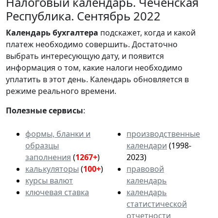
Налоговый календарь. Чеченская
Республика. Сентябрь 2022
Календарь
бухгалтера
подскажет, когда и какой
платеж необходимо совершить. Достаточно
выбрать интересующую дату, и появится
информация о том, какие налоги необходимо
уплатить в этот день. Календарь обновляется в
режиме реального времени.
Полезные сервисы
:
формы, бланки и
производственные
образцы
календари
(1998-
заполнения
(
1267+
)
2023)
калькуляторы
(
100+
)
правовой
курсы валют
календарь
ключевая ставка
календарь
статистической
отчетности