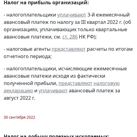
Налог на прибыль организаций:
- налогоплательщики
уплачивают
3-й ежемесячный
авансовый платеж по налогу за III квартал 2022 г. (об
организациях, уплачивающих только квартальные
авансовые платежи, см.
ст. 286
НК РФ);
- налоговые агенты
представляют
расчеты по итогам
отчетного периода;
- налогоплательщики, исчисляющие ежемесячные
авансовые платежи исходя из фактически
полученной прибыли,
представляют
налоговую
декларацию
и
уплачивают
авансовый платеж за
август 2022 г.
30 сентября 2022
Налог на добычу полезных ископаемых: