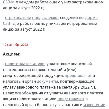
СЗВ-М
о каждом работающем у них застрахованном
лице за август 2022 г.;
-
страхователи
представляют
сведения по
форме
СЗВ-ТД
о работающих у них зарегистрированных
лицах за август 2022 г.
19 сентября 2022
Акцизы:
-
налогоплательщики
, уплатившие авансовый
платеж акциза по алкогольной и (или)
спиртосодержащей продукции,
представляют
в
налоговый орган
документы
, подтверждающие
уплату авансового платежа за сентябрь 2022 г. В
целях освобождения от уплаты авансового платежа
акциза налогоплательщики
представляют
в
налоговый орган банковскую гарантию и
извещение