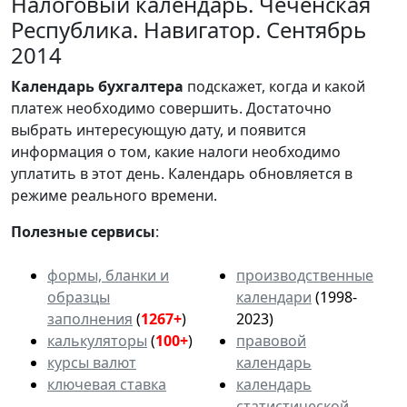
Налоговый календарь. Чеченская
Республика. Навигатор. Сентябрь
2014
Календарь
бухгалтера
подскажет, когда и какой
платеж необходимо совершить. Достаточно
выбрать интересующую дату, и появится
информация о том, какие налоги необходимо
уплатить в этот день. Календарь обновляется в
режиме реального времени.
Полезные сервисы
:
формы, бланки и
производственные
образцы
календари
(1998-
заполнения
(
1267+
)
2023)
калькуляторы
(
100+
)
правовой
курсы валют
календарь
ключевая ставка
календарь
статистической