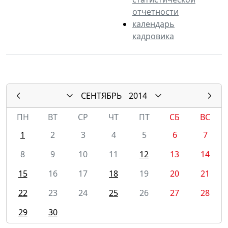
отчетности
календарь
кадровика
СЕНТЯБРЬ
2014
ПН
ВТ
СР
ЧТ
ПТ
СБ
ВС
1
2
3
4
5
6
7
8
9
10
11
12
13
14
15
16
17
18
19
20
21
22
23
24
25
26
27
28
29
30