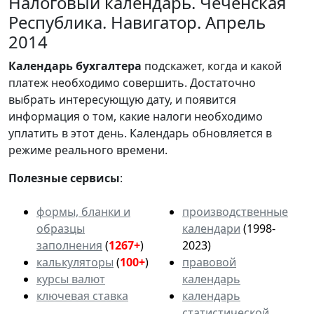
Налоговый календарь. Чеченская
Республика. Навигатор. Апрель
2014
Календарь
бухгалтера
подскажет, когда и какой
платеж необходимо совершить. Достаточно
выбрать интересующую дату, и появится
информация о том, какие налоги необходимо
уплатить в этот день. Календарь обновляется в
режиме реального времени.
Полезные сервисы
:
формы, бланки и
производственные
образцы
календари
(1998-
заполнения
(
1267+
)
2023)
калькуляторы
(
100+
)
правовой
курсы валют
календарь
ключевая ставка
календарь
статистической