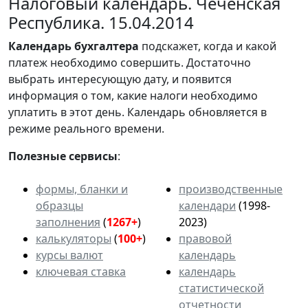
Налоговый календарь. Чеченская
Республика. 15.04.2014
Календарь
бухгалтера
подскажет, когда и какой
платеж необходимо совершить. Достаточно
выбрать интересующую дату, и появится
информация о том, какие налоги необходимо
уплатить в этот день. Календарь обновляется в
режиме реального времени.
Полезные сервисы
:
формы, бланки и
производственные
образцы
календари
(1998-
заполнения
(
1267+
)
2023)
калькуляторы
(
100+
)
правовой
курсы валют
календарь
ключевая ставка
календарь
статистической
отчетности