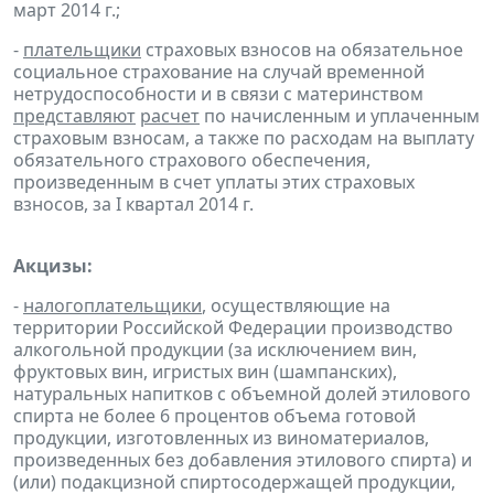
март 2014 г.;
-
плательщики
страховых взносов на обязательное
социальное страхование на случай временной
нетрудоспособности и в связи с материнством
представляют
расчет
по начисленным и уплаченным
страховым взносам, а также по расходам на выплату
обязательного страхового обеспечения,
произведенным в счет уплаты этих страховых
взносов, за I квартал 2014 г.
Акцизы:
-
налогоплательщики
, осуществляющие на
территории Российской Федерации производство
алкогольной продукции (за исключением вин,
фруктовых вин, игристых вин (шампанских),
натуральных напитков с объемной долей этилового
спирта не более 6 процентов объема готовой
продукции, изготовленных из виноматериалов,
произведенных без добавления этилового спирта) и
(или) подакцизной спиртосодержащей продукции,