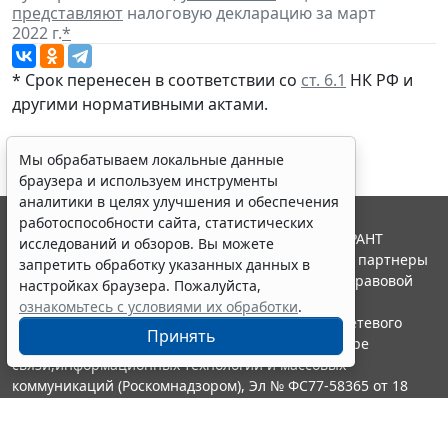
представляют
налоговую декларацию за март
2022 г.
*
* Срок перенесен в соответствии со
ст. 6.1
НК РФ и
другими
нормативными актами
.
Мы обрабатываем локальные данные
браузера и используем инструменты
аналитики в целях улучшения и обеспечения
работоспособности сайта, статистических
© ООО "НПП "ГАРАНТ-СЕРВИС", 2026. Система ГАРАНТ
исследований и обзоров. Вы можете
выпускается с 1990 года. Компания "Гарант" и ее партнеры
запретить обработку указанных данных в
являются участниками Российской ассоциации правовой
настройках браузера. Пожалуйста,
информации ГАРАНТ.
ознакомьтесь с условиями их обработки
.
Портал ГАРАНТ.РУ зарегистрирован в качестве сетевого
Принять
издания Федеральной службой по надзору в сфере
связи,информационных технологий и массовых
коммуникаций (Роскомнадзором), Эл № ФС77-58365 от 18
июня 2014 года.
16+