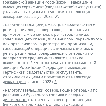
гражданской авиации Российской Федерации и
имеющих сертификат (свидетельство) эксплуатанта)
уплачивают
акцизы и
представляют
налоговую
декларацию
за август 2022 г.
*
;
- налогоплательщики, имеющие свидетельство о
регистрации лица, совершающего операции с
прямогонным бензином, о регистрации лица,
совершающего операции с бензолом, параксилолом
или ортоксилолом, о регистрации организации,
совершающей операции с этиловым спиртом, о
регистрации лица, совершающего операции по
переработке средних дистиллятов, а также
включенные в Реестр эксплуатантов гражданской
авиации Российской Федерации и имеющие
сертификат (свидетельство) эксплуатанта,
уплачивают
акцизы и
представляют
налоговую
декларацию
за июнь 2022 г.
*
;
- налогоплательщики, совершающие операции по
реализации
бункерного топлива
и
средних
дистиллятов
, включенные в реестр поставщиков
бункерного топлива,
уплачивают
акцизы и