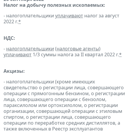
Налог на добычу полезных ископаемых:
- налогоплательщики
уплачивают
налог за август
2022 г.
*
НДС:
-
налогоплательщики
(
налоговые агенты
)
уплачивают
1/3 суммы налога за II квартал 2022 г.
*
Акцизы:
- налогоплательщики (кроме имеющих
свидетельство о регистрации лица, совершающего
операции с прямогонным бензином, о регистрации
лица, совершающего операции с бензолом,
параксилолом или ортоксилолом, о регистрации
организации, совершающей операции с этиловым
спиртом, о регистрации лица, совершающего
операции по переработке средних дистиллятов, а
также включенных в Реестр эксплуатантов