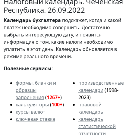
Налоговый календарь. Чеченская
Республика. 26.09.2022
Календарь
бухгалтера
подскажет, когда и какой
платеж необходимо совершить. Достаточно
выбрать интересующую дату, и появится
информация о том, какие налоги необходимо
уплатить в этот день. Календарь обновляется в
режиме реального времени.
Полезные сервисы
:
формы, бланки и
производственные
образцы
календари
(1998-
заполнения
(
1267+
)
2023)
калькуляторы
(
100+
)
правовой
курсы валют
календарь
ключевая ставка
календарь
статистической
отчетности