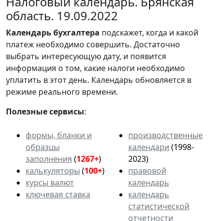
Налоговый календарь. Брянская
область. 19.09.2022
Календарь
бухгалтера
подскажет, когда и какой
платеж необходимо совершить. Достаточно
выбрать интересующую дату, и появится
информация о том, какие налоги необходимо
уплатить в этот день. Календарь обновляется в
режиме реального времени.
Полезные сервисы
:
формы, бланки и
производственные
образцы
календари
(1998-
заполнения
(
1267+
)
2023)
калькуляторы
(
100+
)
правовой
курсы валют
календарь
ключевая ставка
календарь
статистической
отчетности