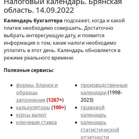
Налоговый календарь. Брянская
область. 14.09.2022
Календарь
бухгалтера
подскажет, когда и какой
платеж необходимо совершить. Достаточно
выбрать интересующую дату, и появится
информация о том, какие налоги необходимо
уплатить в этот день. Календарь обновляется в
режиме реального времени.
Полезные сервисы
:
формы, бланки и
производственные
образцы
календари
(1998-
заполнения
(
1267+
)
2023)
калькуляторы
(
100+
)
правовой
курсы валют
календарь
ключевая ставка
календарь
статистической
отчетности