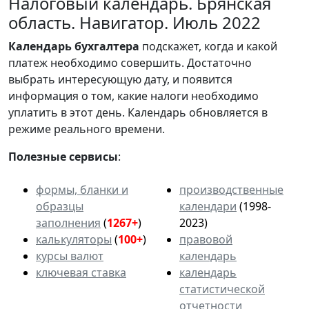
Налоговый календарь. Брянская
область. Навигатор. Июль 2022
Календарь
бухгалтера
подскажет, когда и какой
платеж необходимо совершить. Достаточно
выбрать интересующую дату, и появится
информация о том, какие налоги необходимо
уплатить в этот день. Календарь обновляется в
режиме реального времени.
Полезные сервисы
:
формы, бланки и
производственные
образцы
календари
(1998-
заполнения
(
1267+
)
2023)
калькуляторы
(
100+
)
правовой
курсы валют
календарь
ключевая ставка
календарь
статистической
отчетности