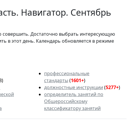
сть. Навигатор. Сентябрь
мо совершить. Достаточно выбрать интересующую
ить в этот день. Календарь обновляется в режиме
профессиональные
3)
стандарты
(
1601+
)
ь
должностные инструкции
(
5277+
)
ческой
определитель занятий по
Общероссийскому
а
классификатору занятий