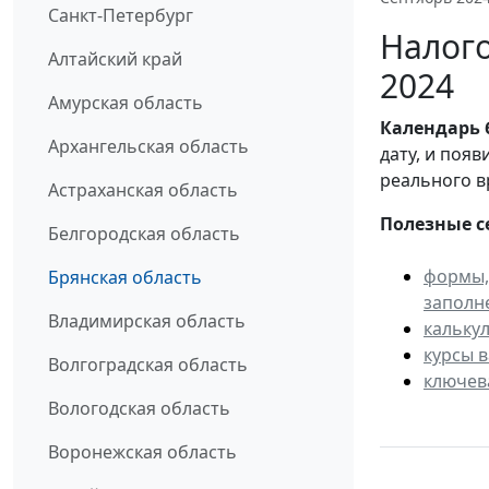
Санкт-Петербург
Налого
Алтайский край
2024
Амурская область
Календарь
Архангельская область
дату, и поя
реального в
Астраханская область
Полезные с
Белгородская область
формы,
Брянская область
заполн
Владимирская область
кальку
курсы 
Волгоградская область
ключев
Вологодская область
Воронежская область