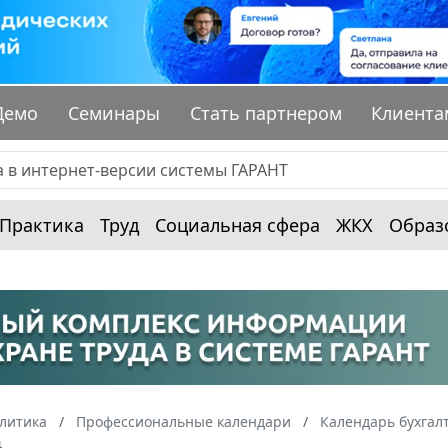
Демо
Семинары
Стать партнером
Клиента
Практика
Труд
Социальная сфера
ЖКХ
Образ
алитика
Профессиональные календари
Календарь бухгал
4