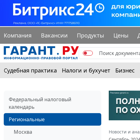
Компания
Вакансии
Продукты
Цены
Судебная практика
Налоги и бухучет
Бизнес
Федеральный налоговый
календарь
Региональные
Москва
Новости и ан
Сентябрь 202