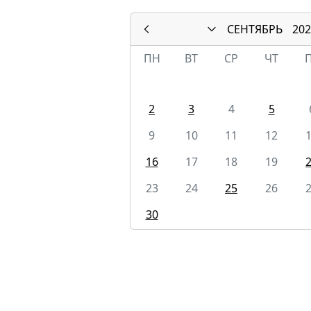
СЕНТЯБРЬ
202
ПН
ВТ
СР
ЧТ
2
3
4
5
9
10
11
12
16
17
18
19
23
24
25
26
30