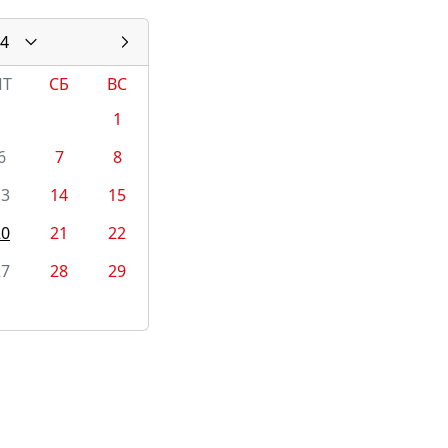
4
ПТ
СБ
ВС
1
6
7
8
13
14
15
20
21
22
27
28
29