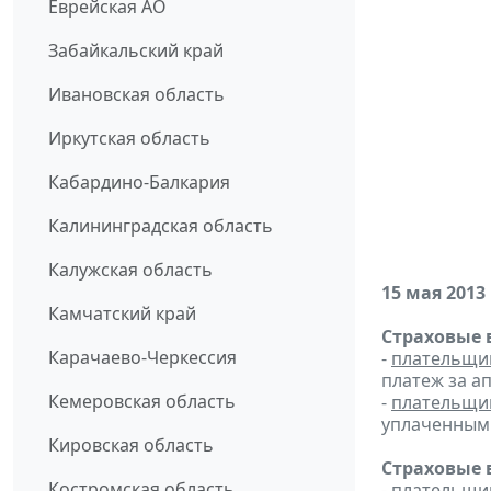
Еврейская АО
Забайкальский край
Ивановская область
Иркутская область
Кабардино-Балкария
Калининградская область
Калужская область
15 мая 2013
Камчатский край
Страховые 
Карачаево-Черкессия
-
плательщи
платеж за ап
Кемеровская область
-
плательщи
уплаченным 
Кировская область
Страховые 
Костромская область
-
плательщи