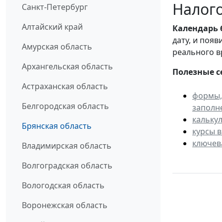
Налого
Санкт-Петербург
Алтайский край
Календарь
дату, и поя
Амурская область
реального в
Архангельская область
Полезные с
Астраханская область
формы,
Белгородская область
заполн
кальку
Брянская область
курсы 
ключев
Владимирская область
Волгоградская область
Вологодская область
Воронежская область