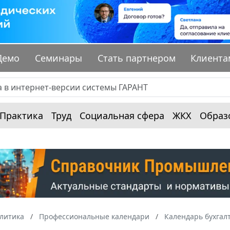
Демо
Семинары
Стать партнером
Клиента
Практика
Труд
Социальная сфера
ЖКХ
Образ
алитика
Профессиональные календари
Календарь бухгал