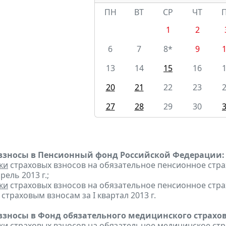
ПН
ВТ
СР
ЧТ
1
2
6
7
8*
9
13
14
15
16
20
21
22
23
27
28
29
30
взносы в Пенсионный фонд Российской Федерации:
ки
страховых взносов на обязательное пенсионное стр
рель 2013 г.;
ки
страховых взносов на обязательное пенсионное стр
страховым взносам за I квартал 2013 г.
взносы в Фонд обязательного медицинского страхо
ки
страховых взносов на обязательное медицинское ст