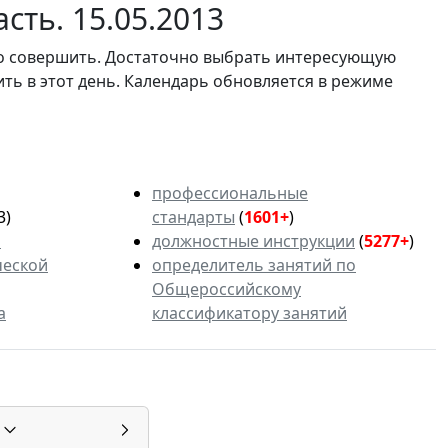
сть. 15.05.2013
мо совершить. Достаточно выбрать интересующую
ить в этот день. Календарь обновляется в режиме
профессиональные
3)
стандарты
(
1601+
)
ь
должностные инструкции
(
5277+
)
ческой
определитель занятий по
Общероссийскому
а
классификатору занятий