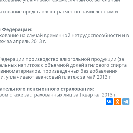
рахование
представляют
расчет по начисленным и
й Федерации:
хование на случай временной нетрудоспособности и в
 за апрель 2013 г.
Федерации производство алкогольной продукции (за
ральных напитков с объемной долей этилового спирта
з виноматериалов, произведенных без добавления
ии,
уплачивают
авансовый платеж за май 2013 г.
тельного пенсионного страхования:
ом стаже застрахованных лиц за I квартал 2013 г.