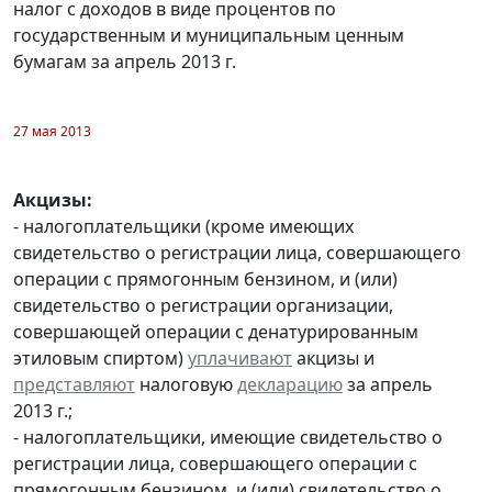
налог с доходов в виде процентов по
государственным и муниципальным ценным
бумагам за апрель 2013 г.
27 мая 2013
Акцизы:
- налогоплательщики (кроме имеющих
свидетельство о регистрации лица, совершающего
операции с прямогонным бензином, и (или)
свидетельство о регистрации организации,
совершающей операции с денатурированным
этиловым спиртом)
уплачивают
акцизы и
представляют
налоговую
декларацию
за апрель
2013 г.;
- налогоплательщики, имеющие свидетельство о
регистрации лица, совершающего операции с
прямогонным бензином, и (или) свидетельство о