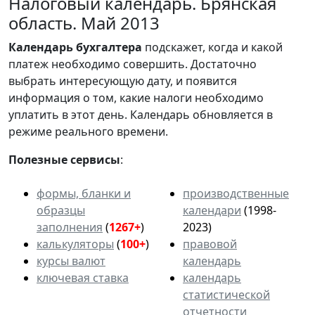
Налоговый календарь. Брянская
область. Май 2013
Календарь
бухгалтера
подскажет, когда и какой
платеж необходимо совершить. Достаточно
выбрать интересующую дату, и появится
информация о том, какие налоги необходимо
уплатить в этот день. Календарь обновляется в
режиме реального времени.
Полезные сервисы
:
формы, бланки и
производственные
образцы
календари
(1998-
заполнения
(
1267+
)
2023)
калькуляторы
(
100+
)
правовой
курсы валют
календарь
ключевая ставка
календарь
статистической
отчетности