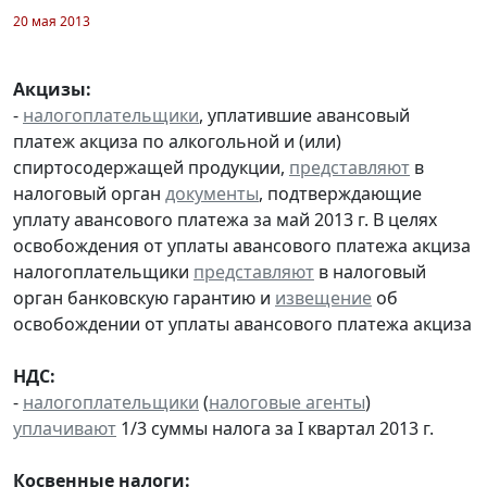
20 мая 2013
Акцизы:
-
налогоплательщики
, уплатившие авансовый
платеж акциза по алкогольной и (или)
спиртосодержащей продукции,
представляют
в
налоговый орган
документы
, подтверждающие
уплату авансового платежа за май 2013 г. В целях
освобождения от уплаты авансового платежа акциза
налогоплательщики
представляют
в налоговый
орган банковскую гарантию и
извещение
об
освобождении от уплаты авансового платежа акциза
НДС:
-
налогоплательщики
(
налоговые агенты
)
уплачивают
1/3 суммы налога за I квартал 2013 г.
Косвенные налоги: