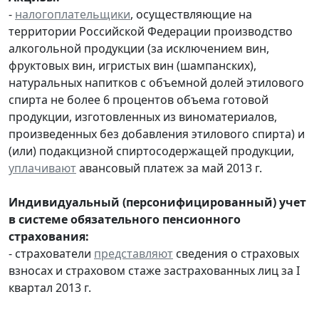
-
налогоплательщики
, осуществляющие на
территории Российской Федерации производство
алкогольной продукции (за исключением вин,
фруктовых вин, игристых вин (шампанских),
натуральных напитков с объемной долей этилового
спирта не более 6 процентов объема готовой
продукции, изготовленных из виноматериалов,
произведенных без добавления этилового спирта) и
(или) подакцизной спиртосодержащей продукции,
уплачивают
авансовый платеж за май 2013 г.
Индивидуальный (персонифицированный) учет
в системе обязательного пенсионного
страхования:
- страхователи
представляют
сведения о страховых
взносах и страховом стаже застрахованных лиц за I
квартал 2013 г.