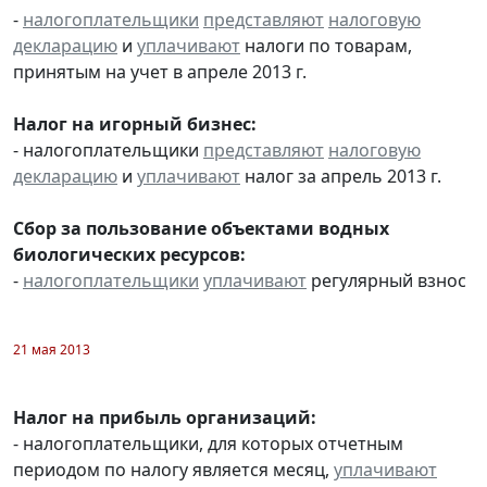
-
налогоплательщики
представляют
налоговую
декларацию
и
уплачивают
налоги по товарам,
принятым на учет в апреле 2013 г.
Налог на игорный бизнес:
- налогоплательщики
представляют
налоговую
декларацию
и
уплачивают
налог за апрель 2013 г.
Сбор за пользование объектами водных
биологических ресурсов:
-
налогоплательщики
уплачивают
регулярный взнос
21 мая 2013
Налог на прибыль организаций:
- налогоплательщики, для которых отчетным
периодом по налогу является месяц,
уплачивают