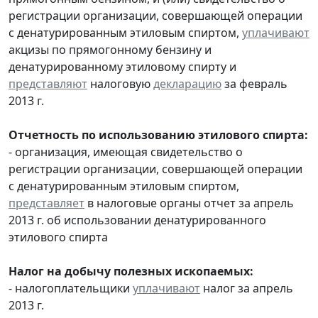
регистрации организации, совершающей операции
с денатурированным этиловым спиртом,
уплачивают
акцизы по прямогонному бензину и
денатурированному этиловому спирту и
представляют
налоговую
декларацию
за февраль
2013 г.
Отчетность по использованию этилового спирта:
- организация, имеющая свидетельство о
регистрации организации, совершающей операции
с денатурированным этиловым спиртом,
представляет
в налоговые органы отчет за апрель
2013 г. об использовании денатурированного
этилового спирта
Налог на добычу полезных ископаемых:
- налогоплательщики
уплачивают
налог за апрель
2013 г.