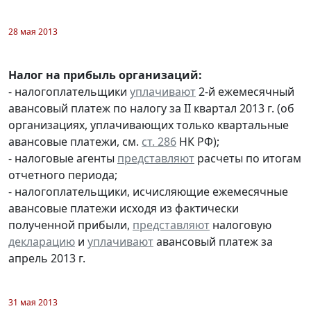
28 мая 2013
Налог на прибыль организаций:
- налогоплательщики
уплачивают
2-й ежемесячный
авансовый платеж по налогу за II квартал 2013 г. (об
организациях, уплачивающих только квартальные
авансовые платежи, см.
ст. 286
НК РФ);
- налоговые агенты
представляют
расчеты по итогам
отчетного периода;
- налогоплательщики, исчисляющие ежемесячные
авансовые платежи исходя из фактически
полученной прибыли,
представляют
налоговую
декларацию
и
уплачивают
авансовый платеж за
апрель 2013 г.
31 мая 2013