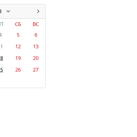
3
ПТ
СБ
ВС
4
5
6
11
12
13
18
19
20
25
26
27