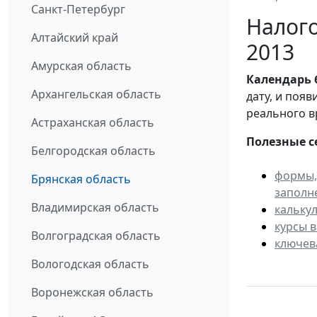
Санкт-Петербург
Налого
Алтайский край
2013
Амурская область
Календарь
Архангельская область
дату, и поя
реального в
Астраханская область
Полезные с
Белгородская область
формы,
Брянская область
заполн
Владимирская область
кальку
курсы 
Волгоградская область
ключев
Вологодская область
Воронежская область