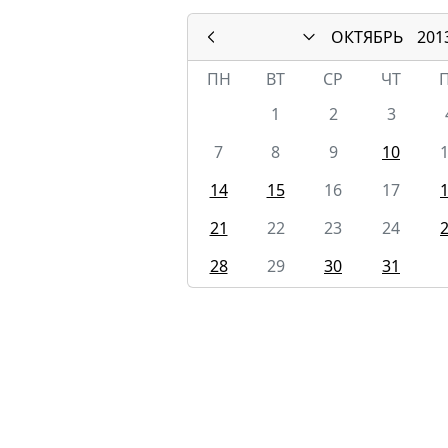
ОКТЯБРЬ
201
ПН
ВТ
СР
ЧТ
1
2
3
7
8
9
10
14
15
16
17
21
22
23
24
28
29
30
31