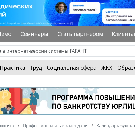
Демо
Семинары
Стать партнером
Клиента
Практика
Труд
Социальная сфера
ЖКХ
Образ
алитика
Профессиональные календари
Календарь бухгал