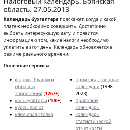
Налоговый календарь. Брянская
область. 27.05.2013
Календарь
бухгалтера
подскажет, когда и какой
платеж необходимо совершить. Достаточно
выбрать интересующую дату, и появится
информация о том, какие налоги необходимо
уплатить в этот день. Календарь обновляется в
режиме реального времени.
Полезные сервисы
:
формы, бланки и
производственные
образцы
календари
(1998-
заполнения
(
1267+
)
2023)
калькуляторы
(
100+
)
правовой
курсы валют
календарь
ключевая ставка
календарь
статистической
отчетности