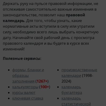
Держать руку на пульсе правовой информации, не
отслеживая самостоятельно важные изменения в
законодательстве, позволит наш
правовой
календарь
. Для того, чтобы узнать, какие
нормативные акты вступили в силу или утратили
силу, необходимо всего лишь выбрать конкретную
дату. Начинайте свой рабочий день с просмотра
правового календаря и вы будете в курсе всех
изменений!
Полезные сервисы
:
формы, бланки и
производственные
образцы
календари
(1998-
заполнения
(
1267+
)
2024)
калькуляторы
(
100+
)
календарь
курсы валют
бухгалтера
ключевая ставка
календарь
статистической