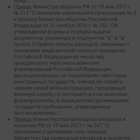
нужд..."
Приказ
Министра обороны РФ от 19 мая 2017 г.
№ 313 "О внесении изменений в приложение № 3
к приказу Министра обороны Российской
Федерации от 21 ноября 2016 г. № 755 "Об
утверждении формы и порядка выдачи
документов, указанных в подпунктах "б" и "в"
пункта 3 Правил оплаты расходов, связанных с
оказанием медицинской помощи гражданам
Российской Федерации из числа лиц
гражданского персонала воинских
формирований Российской Федерации,
дислоцированных на территориях некоторых
иностранных государств, членов их семей и
членам семей военнослужащих, проходящих
военную службу по контракту в этих воинских
формированиях, в медицинских организациях
государств пребывания, утвержденных
постановлением..."
Приказ
Министерства природных ресурсов и
экологии РФ от 19 мая 2017 г. № 247 "О
признании утратившим силу приказа
Министерства природных ресурсов и экологии