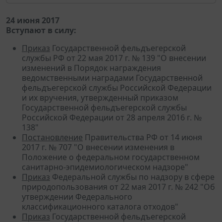
24 июня 2017
Вступают в силу:
Приказ
Государственной фельдъегерской
службы РФ от 22 мая 2017 г. № 139 "О внесении
изменений в Порядок награждения
ведомственными наградами Государственной
фельдъегерской службы Российской Федерации
и их вручения, утвержденный приказом
Государственной фельдъегерской службы
Российской Федерации от 28 апреля 2016 г. №
138"
Постановление
Правительства РФ от 14 июня
2017 г. № 707 "О внесении изменения в
Положение о федеральном государственном
санитарно-эпидемиологическом надзоре"
Приказ
Федеральной службы по надзору в сфере
природопользования от 22 мая 2017 г. № 242 "Об
утверждении Федерального
классификационного каталога отходов"
Приказ
Государственной фельдъегерской