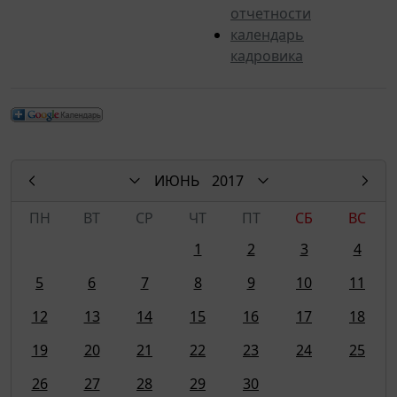
отчетности
календарь
кадровика
ИЮНЬ
2017
ПН
ВТ
СР
ЧТ
ПТ
СБ
ВС
1
2
3
4
5
6
7
8
9
10
11
12
13
14
15
16
17
18
19
20
21
22
23
24
25
26
27
28
29
30