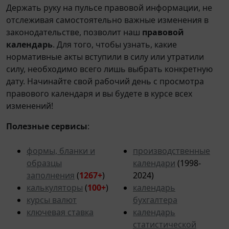
Держать руку на пульсе правовой информации, не
отслеживая самостоятельно важные изменения в
законодательстве, позволит наш
правовой
календарь
. Для того, чтобы узнать, какие
нормативные акты вступили в силу или утратили
силу, необходимо всего лишь выбрать конкретную
дату. Начинайте свой рабочий день с просмотра
правового календаря и вы будете в курсе всех
изменений!
Полезные сервисы
:
формы, бланки и
производственные
образцы
календари
(1998-
заполнения
(
1267+
)
2024)
калькуляторы
(
100+
)
календарь
курсы валют
бухгалтера
ключевая ставка
календарь
статистической