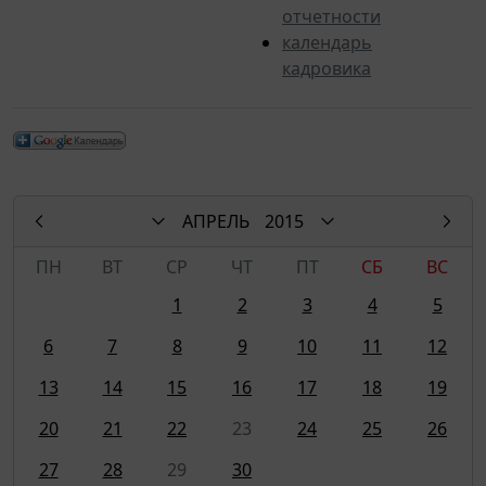
отчетности
календарь
кадровика
АПРЕЛЬ
2015
ПН
ВТ
СР
ЧТ
ПТ
СБ
ВС
1
2
3
4
5
6
7
8
9
10
11
12
13
14
15
16
17
18
19
20
21
22
23
24
25
26
27
28
29
30