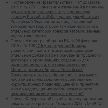
Постановление Правительства РФ от 25 марта
2015 г. № 275
"О внесении изменений в перечень
пунктов пропуска через государственную
границу Российской Федерации для убытия из
Российской Федерации за пределы единой
таможенной территории Таможенного союза
отдельных категорий товаров автомобильным
видом транспорта"
Приказ Министра обороны РФ от 26 февраля
2015 г. № 108
"Об утверждении Порядка
уведомления работниками, замещающими
отдельные должности на основании трудового
договора в организациях, созданных для
выполнения задач, поставленных перед
Министерством обороны Российской
Федерации, о фактах обращения к ним каких-
либо лиц в целях склонения к совершению
коррупционных правонарушений и принятия
мер по недопущению любой возможности
возникновения конфликта интересов"
Приказ Федеральной службы по регулированию
алкогольного рынка от 16 марта 2015 г. № 59
"О