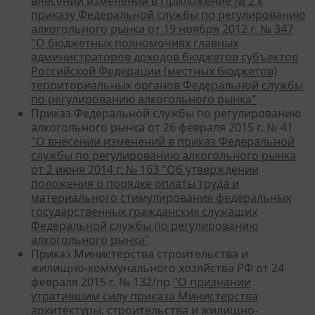
внесении изменений в Приложение № 2 к
приказу Федеральной службы по регулированию
алкогольного рынка от 19 ноября 2012 г. № 347
"О бюджетных полномочиях главных
администраторов доходов бюджетов субъектов
Российской Федерации (местных бюджетов)
территориальных органов Федеральной службы
по регулированию алкогольного рынка"
Приказ Федеральной службы по регулированию
алкогольного рынка от 26 февраля 2015 г. № 41
"О внесении изменений в приказ Федеральной
службы по регулированию алкогольного рынка
от 2 июня 2014 г. № 163 "Об утверждении
положения о порядке оплаты труда и
материального стимулирования федеральных
государственных гражданских служащих
Федеральной службы по регулированию
алкогольного рынка"
Приказ Министерства строительства и
жилищно-коммунального хозяйства РФ от 24
февраля 2015 г. № 132/пр
"О признании
утратившим силу приказа Министерства
архитектуры, строительства и жилищно-