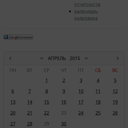
отчетности
календарь
кадровика
АПРЕЛЬ
2015
ПН
ВТ
СР
ЧТ
ПТ
СБ
ВС
1
2
3
4
5
6
7
8
9
10
11
12
13
14
15
16
17
18
19
20
21
22
23
24
25
26
27
28
29
30