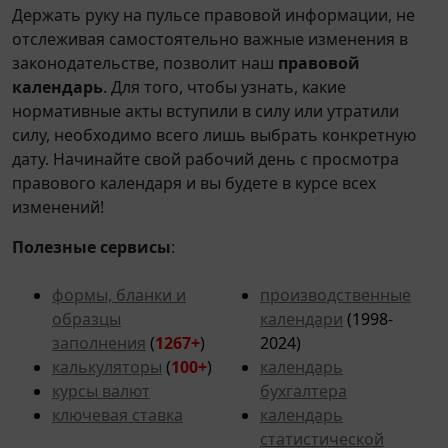
Держать руку на пульсе правовой информации, не
отслеживая самостоятельно важные изменения в
законодательстве, позволит наш
правовой
календарь
. Для того, чтобы узнать, какие
нормативные акты вступили в силу или утратили
силу, необходимо всего лишь выбрать конкретную
дату. Начинайте свой рабочий день с просмотра
правового календаря и вы будете в курсе всех
изменений!
Полезные сервисы
:
формы, бланки и
производственные
образцы
календари
(1998-
заполнения
(
1267+
)
2024)
калькуляторы
(
100+
)
календарь
курсы валют
бухгалтера
ключевая ставка
календарь
статистической