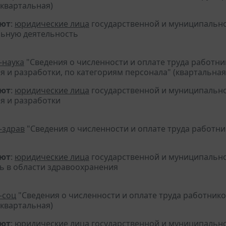
(квартальная)
яют
:
юридические лица
государственной и муниципальн
льную деятельность
-наука
"Сведения о численности и оплате труда работн
я и разработки, по категориям персонала" (квартальная
яют
:
юридические лица
государственной и муниципальн
я и разработки
-здрав
"Сведения о численности и оплате труда работн
яют
:
юридические лица
государственной и муниципальн
ь в области здравоохранения
-соц
"Сведения о численности и оплате труда работник
(квартальная)
яют
:
юридические лица
государственной и муниципальн