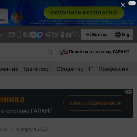
м
Войти
Eng
Перейти в систему ГАРАНТ
ование
Транспорт
Общество
IT
Профессия
П
ика
10 апреля 2023