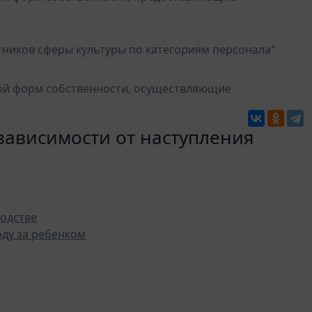
тников сферы культуры по категориям персонала"
ой форм собственности, осуществляющие
зависимости от наступления
одстве
ду за ребенком