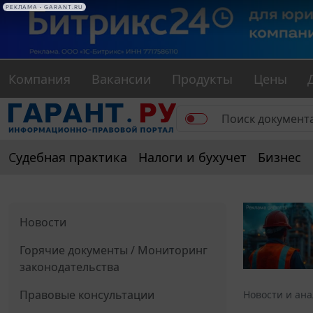
РЕКЛАМА • GARANT.RU
Компания
Вакансии
Продукты
Цены
Судебная практика
Налоги и бухучет
Бизнес
Новости
Горячие документы / Мониторинг
законодательства
Правовые консультации
Новости и ан