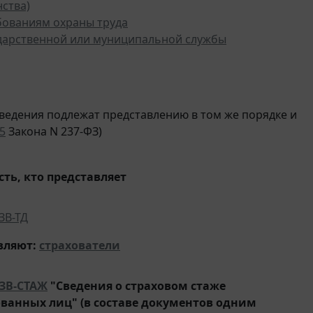
ства)
бованиям охраны труда
дарственной или муниципальной службы
 сведения подлежат представлению в том же порядке и
15
Закона N 237-ФЗ)
ть, кто представляет
ЗВ-ТД
вляют
:
страхователи
ЗВ-СТАЖ
"Сведения о страховом стаже
ованных лиц" (в составе документов одним