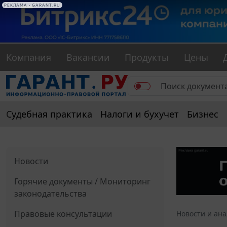
РЕКЛАМА • GARANT.RU
Компания
Вакансии
Продукты
Цены
Судебная практика
Налоги и бухучет
Бизнес
Новости
Горячие документы / Мониторинг
законодательства
Правовые консультации
Новости и ан