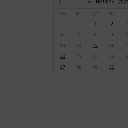
НОЯБРЬ
202
ПН
ВТ
СР
ЧТ
1
2
6
7
8
9
13
14
15
16
20
21
22
23
27
28
29
30