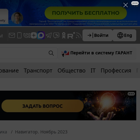
м
Войти
Eng
Перейти в систему ГАРАНТ
ование
Транспорт
Общество
IT
Профессия
П
ика
Навигатор. Ноябрь 2023