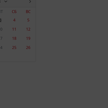
3
ПТ
СБ
ВС
3
4
5
10
11
12
17
18
19
24
25
26