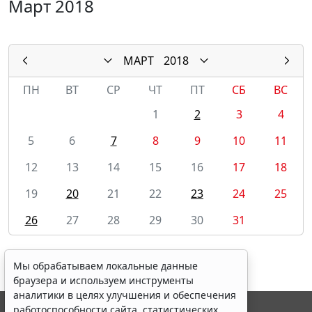
Март 2018
МАРТ
2018
ПН
ВТ
СР
ЧТ
ПТ
СБ
ВС
1
2
3
4
5
6
7
8
9
10
11
12
13
14
15
16
17
18
19
20
21
22
23
24
25
26
27
28
29
30
31
Мы обрабатываем локальные данные
браузера и используем инструменты
аналитики в целях улучшения и обеспечения
работоспособности сайта, статистических