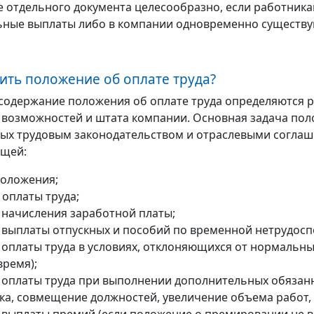
 отдельного документа целесообразно, если работника
ные выплаты либо в компании одновременно существую
вить положение об оплате труда?
 содержание положения об оплате труда определяются р
возможностей и штата компании. Основная задача поло
ых трудовым законодательством и отраслевыми соглаш
ющей:
оложения;
 оплаты труда;
 начисления заработной платы;
 выплаты отпускных и пособий по временной нетрудосп
 оплаты труда в условиях, отклоняющихся от нормальных
время);
 оплаты труда при выполнении дополнительных обязан
ка, совмещение должностей, увеличение объема работ,