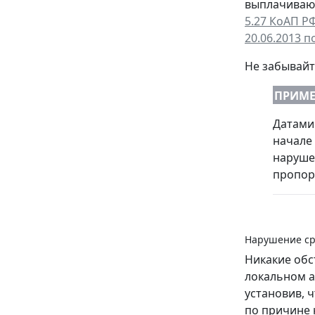
выплачивают
5.27 КоАП Р
20.06.2013 п
Не забывайт
ПРИМЕ
Датами 
начале 
наруше
пропор
Нарушение ср
Никакие обс
локальном а
установив, 
по причине 