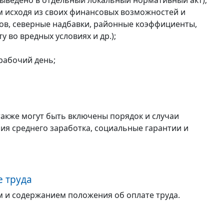
ыведено в отдельный локальный нормативный акт);
м исходя из своих финансовых возможностей и
ов, северные надбавки, районные коэффициенты,
у во вредных условиях и др.);
рабочий день;
также могут быть включены порядок и случаи
ия среднего заработка, социальные гарантии и
 труда
 и содержанием положения об оплате труда.