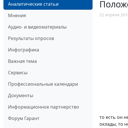
Положе
Аналитические статьи
22 апреля 201
Мнения
Аудио- и видеоматериалы
Результаты опросов
Инфографика
Важная тема
Сервисы
Профессиональные календари
Документы
Информационное партнерство
то есть он 
Форум Гарант
оклады, то 