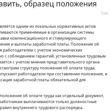
тавить, образец положения
Труд
является одним из локальных нормативных актов
вливаются применяемые в организации системы
дбавки компенсационного и стимулирующего
ления и выплаты заработной платы. Положение об
я работодателем с учетом экономических
но с соблюдением гарантий, установленных трудовым
ается с учетом мнения представительного органа
Рассмотрим структуру положения об оплате труда,
опускают работодатели при составлении положения, и
ксация заработной платы обязательной для
 положение об оплате труда как отдельный документ,
и работникам выплачиваются только должностные
правил внутреннего трудового распорядка.