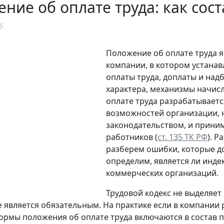
ние об оплате труда: как сос
6
Положение об оплате труда 
компании, в котором устана
оплаты труда, доплаты и на
характера, механизмы начис
оплате труда разрабатываетс
возможностей организации, 
законодательством, и приним
работников (
ст. 135 ТК РФ
). 
разберем ошибки, которые д
определим, является ли инде
коммерческих организаций.
Трудовой кодекс не выделяет
не является обязательным. На практике если в компани
нормы положения об оплате труда включаются в состав 