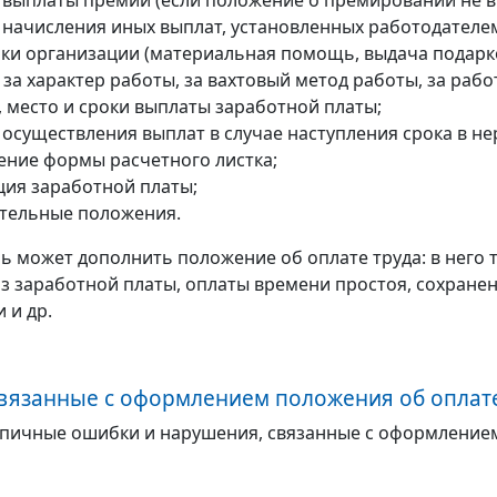
 выплаты премий (если положение о премировании не в
 начисления иных выплат, установленных работодателе
ки организации (материальная помощь, выдача подарк
за характер работы, за вахтовый метод работы, за работ
, место и сроки выплаты заработной платы;
 осуществления выплат в случае наступления срока в не
ение формы расчетного листка;
ция заработной платы;
тельные положения.
ь может дополнить положение об оплате труда: в него 
з заработной платы, оплаты времени простоя, сохранен
 и др.
вязанные с оформлением положения об оплате
пичные ошибки и нарушения, связанные с оформлением