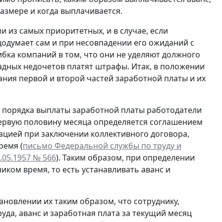
размере и когда выплачивается.
 из самых приоритетных, и в случае, если
 додумает сам и при несовпадении его ожиданий с
бка компаний в том, что они не уделяют должного
адных недочетов платят штрафы. Итак, в положении
ния первой и второй частей заработной платы и их
и порядка выплаты заработной платы работодатели
 первую половину месяца определяется соглашением
ацией при заключении коллективного договора,
ремя (
письмо Федеральной службы по труду и
.05.1957 № 566
). Таким образом, при определении
иком время, то есть устанавливать аванс и
ановлении их таким образом, что сотруднику,
а, аванс и заработная плата за текущий месяц