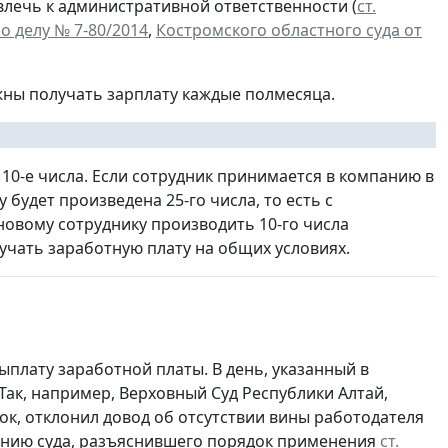
лечь к административной ответственности (
ст.
о делу № 7-80/2014
,
Костромского областного суда от
жны получать зарплату каждые полмесяца.
10-е числа. Если сотрудник принимается в компанию в
 будет произведена 25-го числа, то есть с
овому сотруднику производить 10-го числа
чать заработную плату на общих условиях.
плату заработной платы. В день, указанный в
ак, например, Верховный Суд Республики Алтай,
ок, отклонил довод об отсутствии вины работодателя
нению суда, разъяснившего порядок применения
ст.