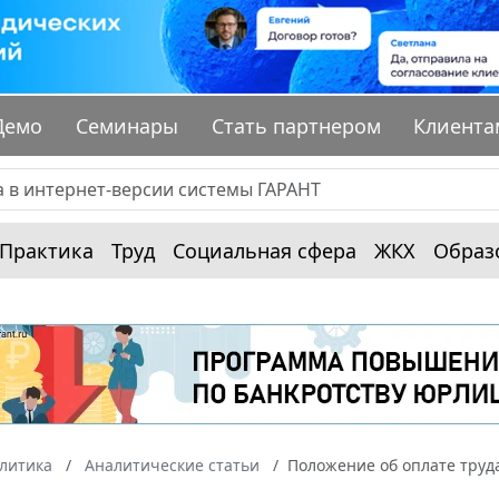
Демо
Семинары
Стать партнером
Клиента
Практика
Труд
Социальная сфера
ЖКХ
Образ
алитика
Аналитические статьи
Положение об оплате труда