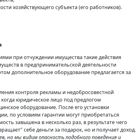
сти хозяйствующего субъекта (его работников).
а
иями при отчуждении имущества такие действия
муществ в предпринимательской деятельности
 этом дополнительное оборудование предлагается за
ления контроля рекламы и недобросовестной
 когда юридическое лицо под предлогом
инское оборудование. После его установки
ии, по условиям гарантии могут приобретаться
ость завышена в несколько раз, в результате чего
ращает" себе деньги за подарок, но и получает доход.
в, но мы видим опасность подобного поведения и