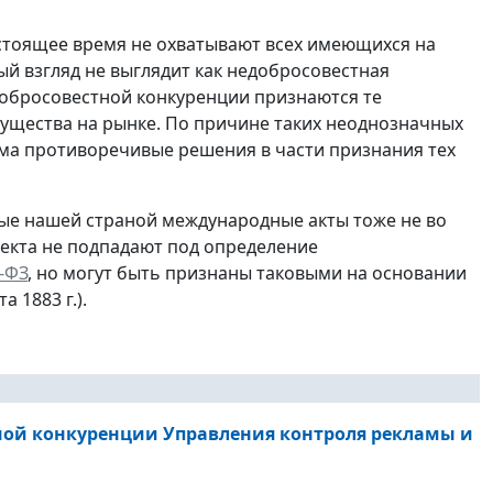
стоящее время не охватывают всех имеющихся на
ый взгляд не выглядит как недобросовестная
едобросовестной конкуренции признаются те
ущества на рынке. По причине таких неоднозначных
ма противоречивые решения в части признания тех
ые нашей страной международные акты тоже не во
ъекта не подпадают под определение
-ФЗ
, но могут быть признаны таковыми на основании
а 1883 г.).
тной конкуренции Управления контроля рекламы и