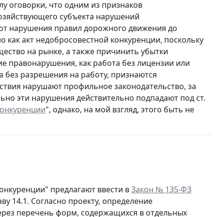
лу оговорки, что одним из признаков
хозяйствующего субъекта нарушений
(от нарушения правил дорожного движения до
о как акт недобросовестной конкуренции, поскольку
ество на рынке, а также причинить убытки
кие правонарушения, как работа без лицензии или
а без разрешения на работу, признаются
ствия нарушают профильное законодательство, за
ьно эти нарушения действительно подпадают под ст.
конкуренции
", однако, на мой взгляд, этого быть не
онкуренции" предлагают ввести в
Закон № 135-ФЗ
у 14.1. Согласно проекту, определение
через перечень форм, содержащихся в отдельных