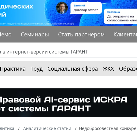
Демо
Семинары
Стать партнером
Клиента
Практика
Труд
Социальная сфера
ЖКХ
Образ
алитика
Аналитические статьи
Недобросовестная конкуре