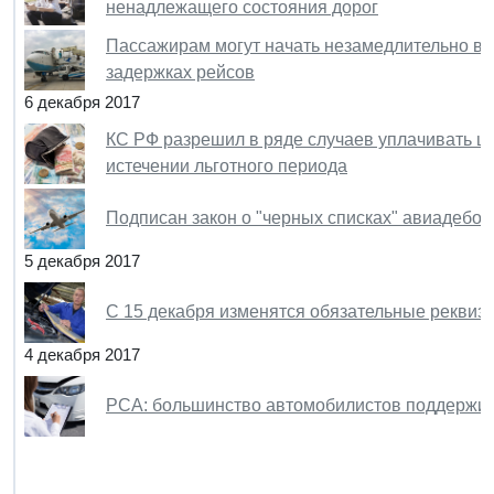
ненадлежащего состояния дорог
Пассажирам могут начать незамедлительно во
задержках рейсов
6 декабря 2017
КС РФ разрешил в ряде случаев уплачивать ш
истечении льготного периода
Подписан закон о "черных списках" авиадебо
5 декабря 2017
C 15 декабря изменятся обязательные реквизи
4 декабря 2017
РСА: большинство автомобилистов поддержи