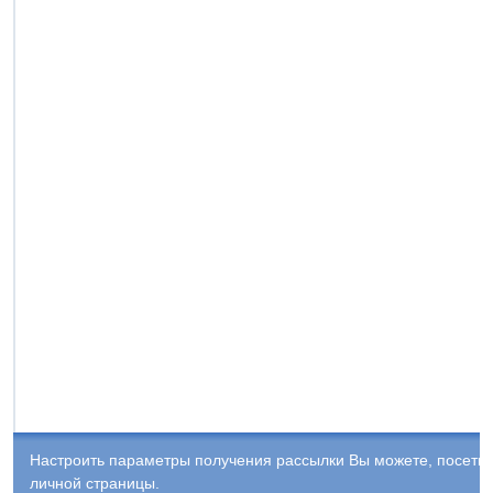
Настроить параметры получения рассылки Вы можете, посети
личной страницы.