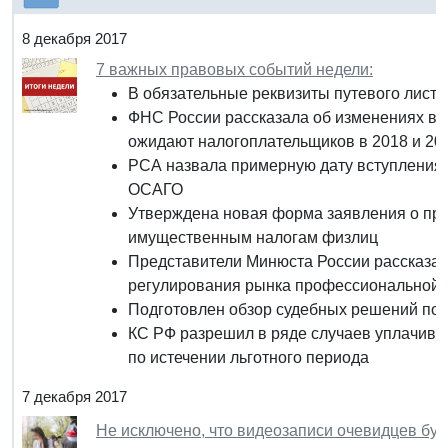
8 декабря 2017
7 важных правовых событий недели:
В обязательные реквизиты путевого лист
ФНС России рассказала об изменениях в 
ожидают налогоплательщиков в 2018 и 20
РСА назвала примерную дату вступления 
ОСАГО
Утверждена новая форма заявления о пре
имущественным налогам физлиц
Представители Минюста России рассказал
регулирования рынка профессиональной
Подготовлен обзор судебных решений по 
КС РФ разрешил в ряде случаев уплачива
по истечении льготного периода
7 декабря 2017
Не исключено, что видеозаписи очевидцев буд