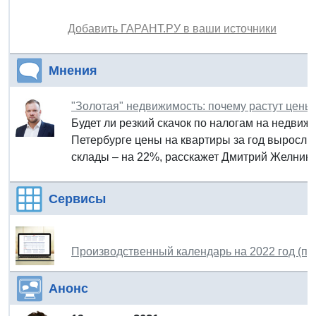
Добавить ГАРАНТ.РУ в ваши источники
Мнения
"Золотая" недвижимость: почему растут цены 
Будет ли резкий скачок по налогам на недвижи
Петербурге цены на квартиры за год выросли 
склады – на 22%, расскажет Дмитрий Желнин,
Сервисы
Производственный календарь на 2022 год (пр
Анонс