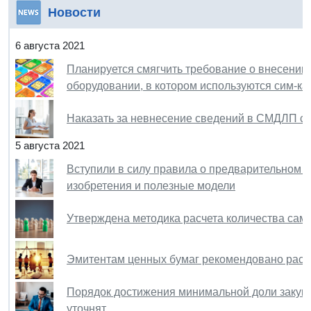
Новости
6 августа 2021
Планируется смягчить требование о внесении
оборудовании, в котором используются сим-ка
Наказать за невнесение сведений в СМДЛП см
5 августа 2021
Вступили в силу правила о предварительном 
изобретения и полезные модели
Утверждена методика расчета количества са
Эмитентам ценных бумаг рекомендовано раск
Порядок достижения минимальной доли закупо
уточнят