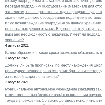
Между подрядчиком и заказчиком был заключен договор 
передал подрядчику оборудование (материал) для строи
заказчиком, но на протяжении года подрядчик осуществл
хранением данного оборудования подрядчик выставил за
плюс вознаграждение подрядчика за данное хранение. З
по вознаграждению отказал. В договоре отсутствует ус
вызвано необходимостью заказчика. Имеет ли подрядчик
хранение?
4 августа 2021
Каким образом и в какие сроки возможно обжаловать де
3 августа 2021
Должны ли быть прописаны по месту нахождения школы
преимущественное право (старших братьев и сестер, уж
за которой закреплена школа?
2 августа 2021
Муниципальное автономное учреждение (заказчик) закл
ответственностью (исполнитель) о выполнении научно-
труда в учреждении. Согласно договору исполнитель по 