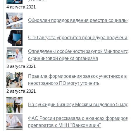
4 августа 2021
Обновлен порядок ведения реестра социальн
С 10 августа упростится процедура получени
Определены особенности закупок Минпромторг
скрининговой оценки организма
3 августа 2021
Правила формирования заявок участников в ц
иностранного ПО могут уточнить
2 августа 2021
На субсидии бизнесу Москвы выделено 5 млрд
ФАС России рассказала о нюансах формирован
препаратов с МНН "Ванкомицин"