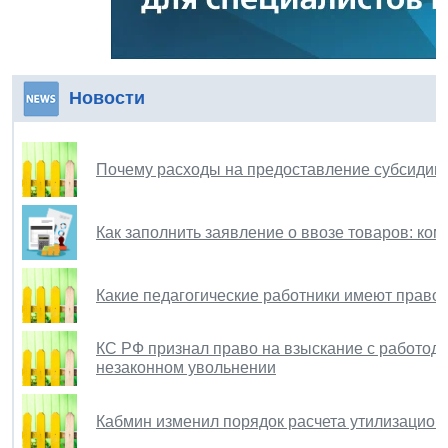
Новости
Почему расходы на предоставление субсиди
Как заполнить заявление о ввозе товаров: к
Какие педагогические работники имеют право 
КС РФ признал право на взыскание с работода
незаконном увольнении
Кабмин изменил порядок расчета утилизацион