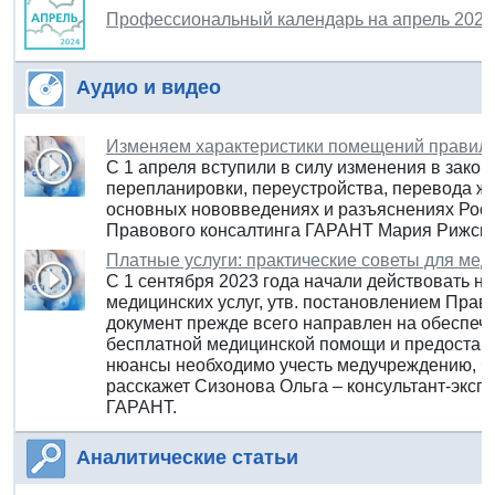
Профессиональный календарь на апрель 2024
Аудио и видео
Изменяем характеристики помещений правиль
С 1 апреля вступили в силу изменения в закон
перепланировки, переустройства, перевода ж
основных нововведениях и разъяснениях Роср
Правового консалтинга ГАРАНТ Мария Рижска
Платные услуги: практические советы для м
С 1 сентября 2023 года начали действовать 
медицинских услуг, утв. постановлением Прави
документ прежде всего направлен на обеспеч
бесплатной медицинской помощи и предоставл
нюансы необходимо учесть медучреждению, чт
расскажет Сизонова Ольга – консультант-экс
ГАРАНТ.
Аналитические статьи