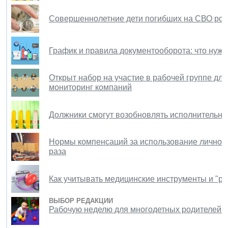
Совершеннолетние дети погибших на СВО рос
График и правила документооборота: что нужно
Открыт набор на участие в рабочей группе д
мониторинг компаний
Должники смогут возобновлять исполнительные
Нормы компенсаций за использование личного
раза
Как учитывать медицинские инструменты и "р
ВЫБОР РЕДАКЦИИ
Рабочую неделю для многодетных родителей п