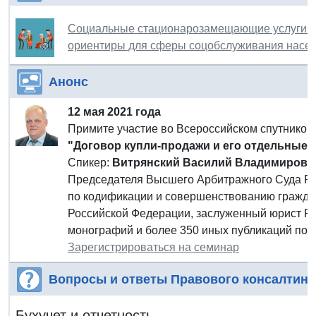
Социальные стационарозамещающие услуги п
ориентиры для сферы соцобслуживания насе
Анонс
12 мая 2021 года
Примите участие во Всероссийском спутнико
"Договор купли-продажи и его отдельные 
Спикер:
Витрянский Василий Владимирови
Председателя Высшего Арбитражного Суда Рос
по кодификации и совершенствованию граждан
Российской Федерации, заслуженный юрист Ро
монографий и более 350 иных публикаций по в
Зарегистрироваться на семинар
Вопросы и ответы Правового консалтинг
Бухучет и отчетность