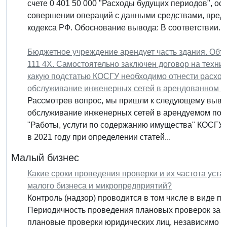
счете 0 401 50 000 "Расходы будущих периодов", о
совершении операций с данными средствами, пре
кодекса РФ. Обоснование вывода: В соответствии...
Бюджетное учреждение арендует часть здания. Объе
111 4Х. Самостоятельно заключен договор на техни
какую подстатью КОСГУ необходимо отнести расходы
обслуживание инженерных сетей в арендованном 
Рассмотрев вопрос, мы пришли к следующему вывод
обслуживание инженерных сетей в арендуемом пом
"Работы, услуги по содержанию имущества" КОСГУ
в 2021 году при определении статей...
Малый бизнес
Какие сроки проведения проверки и их частота уста
малого бизнеса и микропредприятий?
Контроль (надзор) проводится в том числе в виде 
Периодичность проведения плановых проверок закреп
плановые проверки юридических лиц, независимо от