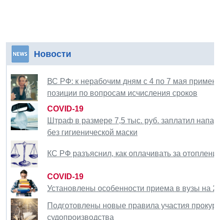
Новости
ВС РФ: к нерабочим дням с 4 по 7 мая прим
позиции по вопросам исчисления сроков
COVID-19
Штраф в размере 7,5 тыс. руб. заплатил напар
без гигиенической маски
КС РФ разъяснил, как оплачивать за отоплени
COVID-19
Установлены особенности приема в вузы на 2
Подготовлены новые правила участия прокуро
судопроизводства