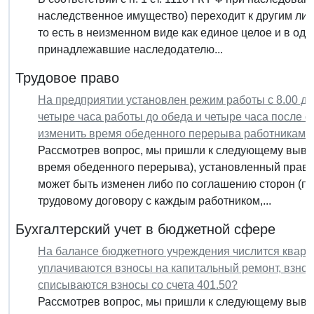
наследственное имущество) переходит к другим ли
то есть в неизменном виде как единое целое и в оди
принадлежавшие наследодателю...
Трудовое право
На предприятии установлен режим работы с 8.00 до 17
четыре часа работы до обеда и четыре часа после о
изменить время обеденного перерыва работникам?
Рассмотрев вопрос, мы пришли к следующему вывод
время обеденного перерыва), установленный прави
может быть изменен либо по соглашению сторон (п
трудовому договору с каждым работником,...
Бухгалтерский учет в бюджетной сфере
На балансе бюджетного учреждения числится кварт
уплачиваются взносы на капитальный ремонт, взносы
списываются взносы со счета 401.50?
Рассмотрев вопрос, мы пришли к следующему выво