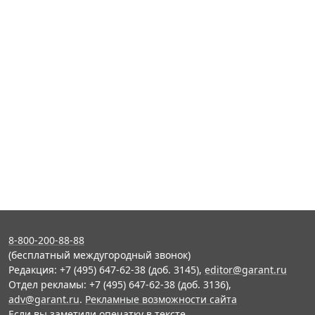
8-800-200-88-88
(бесплатный междугородный звонок)
Редакция: +7 (495) 647-62-38 (доб. 3145),
editor@garant.ru
Отдел рекламы: +7 (495) 647-62-38 (доб. 3136),
adv@garant.ru
.
Рекламные возможности сайта
Если вы заметили опечатку в тексте,