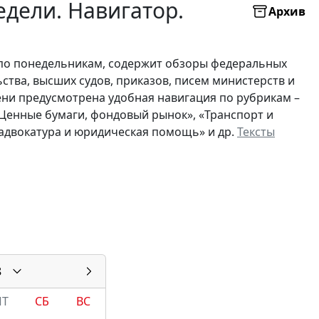
дели. Навигатор.
Архив
по понедельникам, содержит обзоры федеральных
ьства, высших судов, приказов, писем министерств и
ни предусмотрена удобная навигация по рубрикам –
 «Ценные бумаги, фондовый рынок», «Транспорт и
, адвокатура и юридическая помощь» и др.
Тексты
8
ПТ
СБ
ВС