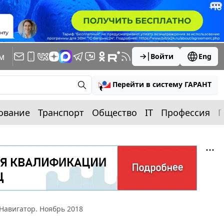
м
Войти
Eng
Перейти в систему ГАРАНТ
ование
Транспорт
Общество
IT
Профессия
П
Навигатор. Ноябрь 2018