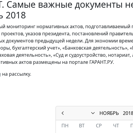
. Самые важные документы не
ь 2018
й мониторинг нормативных актов, подготавливаемый 
х проектов, указов президента, постановлений правител
ых документов предыдущей недели. Для экономии време
боры, бухгалтерский учет», «Банковская деятельность»,
раховая деятельность», «Суд и судоустройство, нотариат
тивных актов размещены на портале ГАРАНТ.РУ.
я
на рассылку.
НОЯБРЬ
201
ПН
ВТ
СР
ЧТ