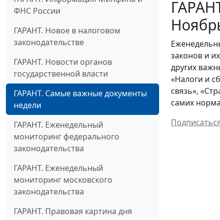
ГАРАНТ
ФНС России
Ноябр
ГАРАНТ. Новое в налоговом
законодательстве
Еженедельны
законов и и
ГАРАНТ. Новости органов
других важн
государственной власти
«Налоги и с
связь», «Ст
ГАРАНТ. Самые важные документы
самих норма
недели
Подписатьс
ГАРАНТ. Еженедельный
мониторинг федерального
законодательства
ГАРАНТ. Еженедельный
мониторинг московского
законодательства
ГАРАНТ. Правовая картина дня