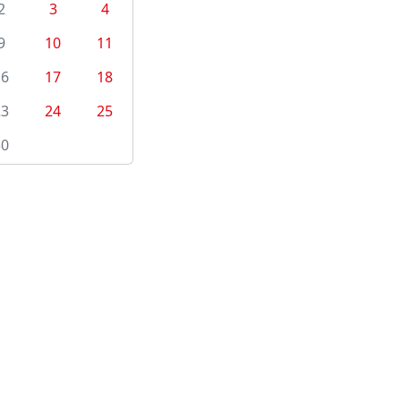
2
3
4
9
10
11
16
17
18
23
24
25
30