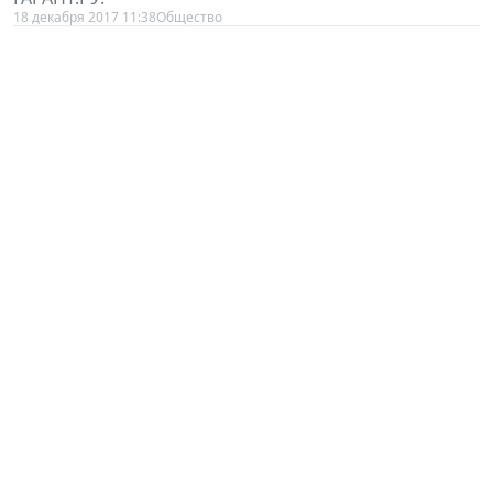
18 декабря 2017 11:38
Общество