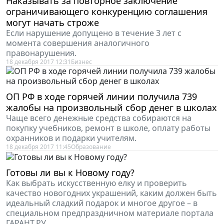
Наказывать за повторное заключение
ограничивающего конкуренцию соглашения
могут начать строже
Если нарушение допущено в течение 3 лет с
момента совершения аналогичного
правонарушения.
18 декабря 2017 12:31
Бизнес
ОП РФ в ходе горячей линии получила 739
жалобы на произвольный сбор денег в школах
Чаще всего денежные средства собираются на
покупку учебников, ремонт в школе, оплату работы
охранников и подарки учителям.
18 декабря 2017 11:45
Образование
Готовы ли вы к Новому году?
Как выбрать искусственную елку и проверить
качество новогодних украшений, каким должен быть
идеальный сладкий подарок и многое другое – в
специальном предпраздничном материале портала
ГАРАНТ.РУ.