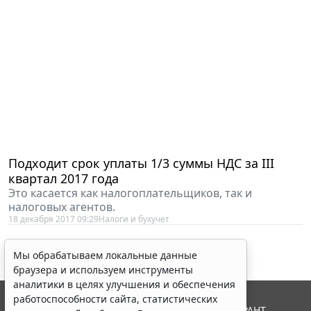
Подходит срок уплаты 1/3 суммы НДС за III
квартал 2017 года
Это касается как налогоплательщиков, так и
налоговых агентов.
18 декабря 2017 09:29
Налоги и бухучет
Мы обрабатываем локальные данные
браузера и используем инструменты
аналитики в целях улучшения и обеспечения
работоспособности сайта, статистических
© ООО "НПП "ГАРАНТ-СЕРВИС", 2026. Система ГАРАНТ