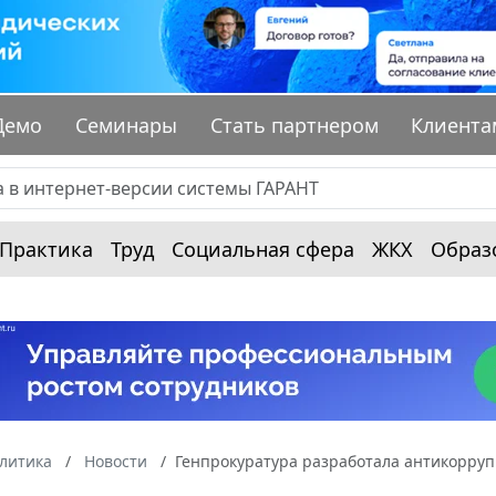
Демо
Семинары
Стать партнером
Клиента
Практика
Труд
Социальная сфера
ЖКХ
Образ
алитика
Новости
Генпрокуратура разработала антикорру