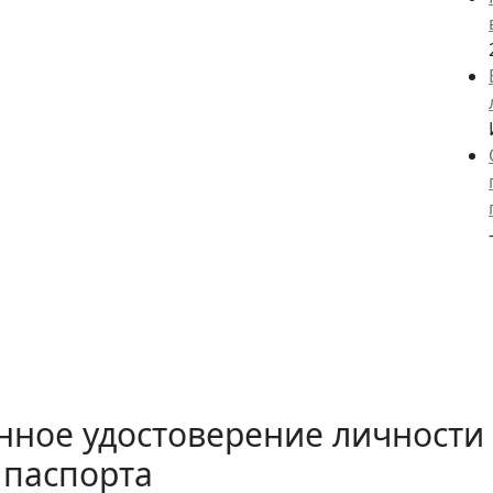
нное удостоверение личности
 паспорта