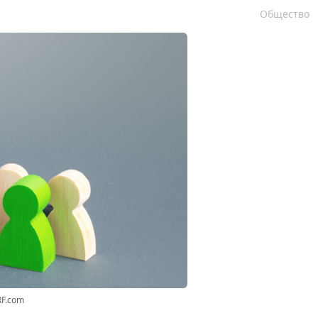
Общество
RF.com