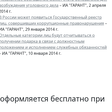
возбуждения уголовного дела
– ИА "ГАРАНТ", 2 апреля
2014 г.
В России может появиться Государственный реестр
лиц, совершивших коррупционные правонарушения
–
ИА "ГАРАНТ", 29 января 2014 г.
Отдельные категории лиц будут отчитываться о
получении подарка в связи с должностным
положением и исполнением служебных обязанностей
– ИА "ГАРАНТ", 10 января 2014 г.
 оформляется бесплатно при