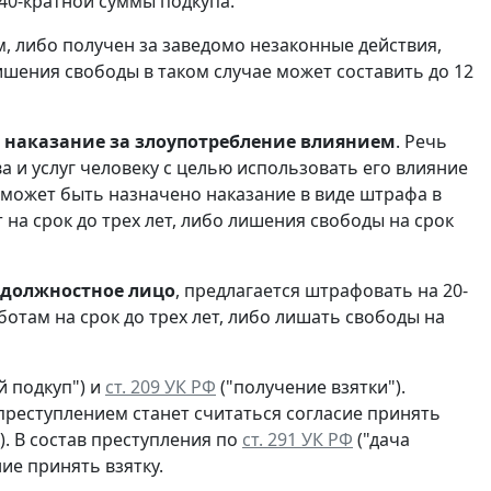
40-кратной суммы подкупа.
м, либо получен за заведомо незаконные действия,
ишения свободы в таком случае может составить до 12
ю
наказание за злоупотребление влиянием
. Речь
 и услуг человеку с целью использовать его влияние
может быть назначено наказание в виде штрафа в
 на срок до трех лет, либо лишения свободы на срок
 должностное лицо
, предлагается штрафовать на 20-
отам на срок до трех лет, либо лишать свободы на
 подкуп") и
ст. 209 УК РФ
("получение взятки").
 преступлением станет считаться согласие принять
. В состав преступления по
ст. 291 УК РФ
("дача
ие принять взятку.