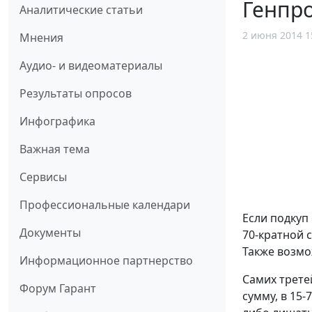
Генпр
Аналитические статьи
2 июня 2014 1
Мнения
Аудио- и видеоматериалы
Результаты опросов
Инфографика
Важная тема
Сервисы
Профессиональные календари
Если подкуп
Документы
70-кратной 
Также возмо
Информационное партнерство
Самих третей
Форум Гарант
сумму, в 15