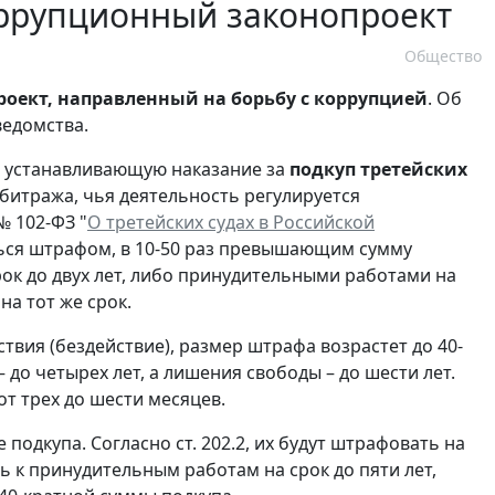
оррупционный законопроект
Общество
роект, направленный на борьбу с коррупцией
. Об
едомства.
2, устанавливающую наказание за
подкуп третейских
битража, чья деятельность регулируется
№ 102-ФЗ "
О третейских судах в Российской
аться штрафом, в 10-50 раз превышающим сумму
ок до двух лет, либо принудительными работами на
на тот же срок.
твия (бездействие), размер штрафа возрастет до 40-
до четырех лет, а лишения свободы – до шести лет.
т трех до шести месяцев.
подкупа. Согласно ст. 202.2, их будут штрафовать на
ь к принудительным работам на срок до пяти лет,