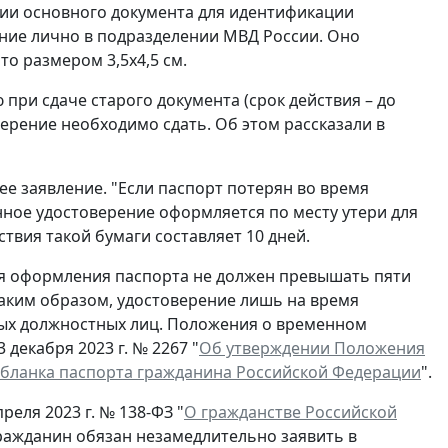
вии основного документа для идентификации
ние лично в подразделении МВД России. Оно
о размером 3,5x4,5 см.
при сдаче старого документа (срок действия – до
ерение необходимо сдать. Об этом рассказали в
ее заявление. "Если паспорт потерян во время
нное удостоверение оформляется по месту утери для
ствия такой бумаги составляет 10 дней.
ля оформления паспорта не должен превышать пяти
Таким образом, удостоверение лишь на время
ых должностных лиц. Положения о временном
декабря 2023 г. № 2267 "
Об утверждении Положения
 бланка паспорта гражданина Российской Федерации
".
реля 2023 г. № 138-ФЗ "
О гражданстве Российской
гражданин обязан незамедлительно заявить в