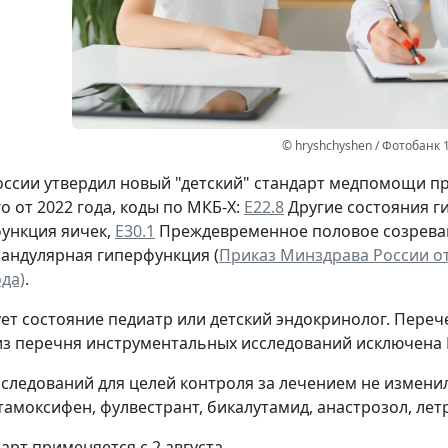
© hryshchyshen / Фотобанк 
ссии утвердил новый "детский" стандарт медпомощи 
о от 2022 года, коды по МКБ-Х:
Е22.8
Другие состояния г
ункция яичек,
Е30.1
Преждевременное половое созрева
андулярная гиперфункция (
Приказ Минздрава России от 
да)
.
ет состояние педиатр или детский эндокринолог. Пере
из перечня инструментальных исследований исключена 
следований для целей контроля за лечением не измени
тамоксифен, фулвестрант, бикалутамид, анастрозол, летр
арт применяется с 2 августа.