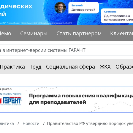
Демо
Семинары
Стать партнером
Клиента
Практика
Труд
Социальная сфера
ЖКХ
Образ
алитика
Новости
Правительство РФ утвердило порядок у