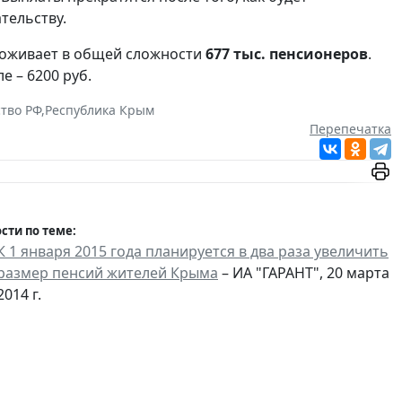
тельству.
роживает в общей сложности
677 тыс. пенсионеров
.
е – 6200 руб.
тво РФ
,
Республика Крым
Перепечатка
сти по теме:
К 1 января 2015 года планируется в два раза увеличить
размер пенсий жителей Крыма
– ИА "ГАРАНТ", 20 марта
2014 г.