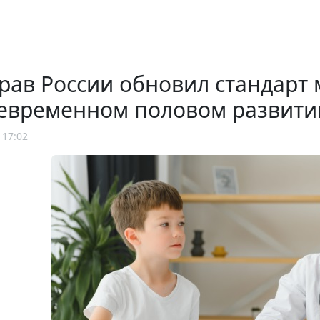
рав России обновил стандарт
евременном половом развити
 17:02