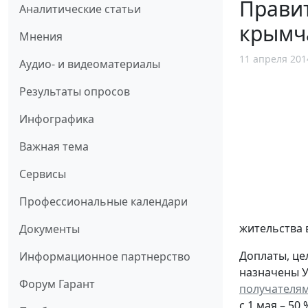
Правит
Аналитические статьи
крымч
Мнения
11 апреля 201
Аудио- и видеоматериалы
Результаты опросов
Инфографика
Важная тема
Сервисы
Профессиональные календари
жительства 
Документы
Доплаты, це
Информационное партнерство
назначены У
Форум Гарант
получателям
с 1 мая – 50