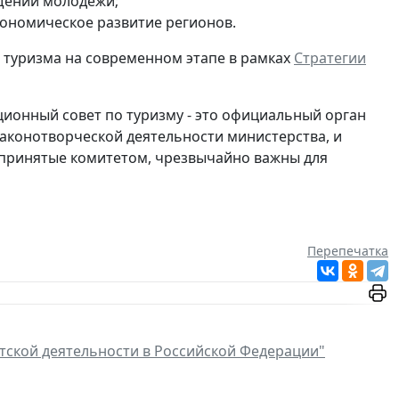
щении молодежи;
ономическое развитие регионов.
 туризма на современном этапе в рамках
Стратегии
ционный совет по туризму - это официальный орган
законотворческой деятельности министерства, и
, принятые комитетом, чрезвычайно важны для
Перепечатка
стской деятельности в Российской Федерации"