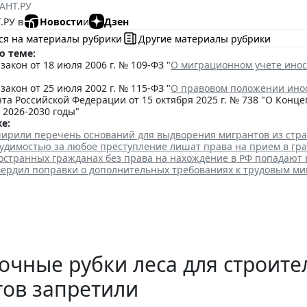
АНТ.РУ
.РУ в
Новости
и
Дзен
ся на материалы рубрики
Другие материалы рубрики
о теме:
акон от 18 июля 2006 г. № 109-ФЗ "
О миграционном учете инос
акон от 25 июля 2002 г. № 115-ФЗ "
О правовом положении ино
та Российской Федерации от 15 октября 2025 г. № 738 "О Кон
 2026-2030 годы"
е:
ширили перечень оснований для выдворения мигрантов из стр
судимостью за любое преступление лишат права на прием в гр
остранных гражданах без права на нахождение в РФ попадают 
вердил поправки о дополнительных требованиях к трудовым м
чные рубки леса для строит
тов запретили