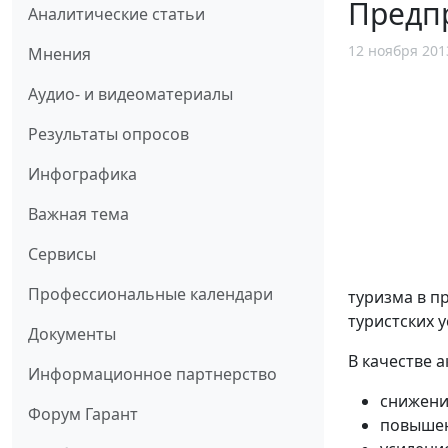
Предп
Аналитические статьи
12 ноября 201
Мнения
Аудио- и видеоматериалы
Результаты опросов
Инфографика
Важная тема
Сервисы
Профессиональные календари
туризма в п
туристских 
Документы
В качестве 
Информационное партнерство
снижени
Форум Гарант
повышени