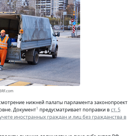
23RF.com
смотрение нижней палаты парламента законопроект
1
овне. Документ
предусматривает поправки в
ст. 5
чете иностранных граждан и лиц без гражданства в