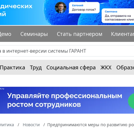
Демо
Семинары
Стать партнером
Клиента
Практика
Труд
Социальная сфера
ЖКХ
Образ
алитика
Новости
Предпринимаются меры по развитию рос