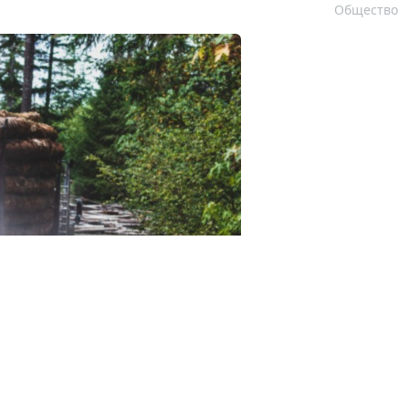
Общество
 123RF.com