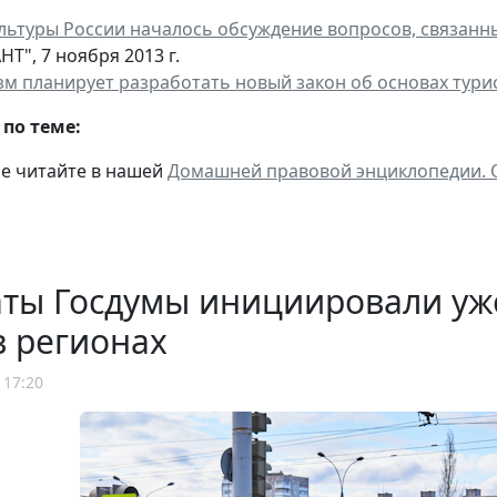
льтуры России началось обсуждение вопросов, связанн
НТ", 7 ноября 2013 г.
зм планирует разработать новый закон об основах тури
по теме:
ме читайте в нашей
Домашней правовой энциклопедии. О
аты Госдумы инициировали уж
в регионах
 17:20