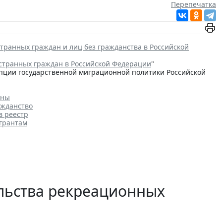
Перепечатка
транных граждан и лиц без гражданства в Российской
странных граждан в Российской Федерации
"
цепции государственной миграционной политики Российской
аны
ажданство
в реестр
игрантам
ельства рекреационных