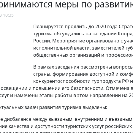
ринимаются меры по развитию
3 10:35
Планируется продлить до 2020 года Стра
туризма обсуждались на заседании Коор
России. Мероприятие организовано с уч
исполнительной власти, заместителей гу
общественных организаций и профессион
В рамках заседания рассмотрены вопросы
страны, формирования доступной и комфо
конкурентоспособности турпродукта РФ н
росвещении и повышении его безопасности. Отмечена в
услуг и намечены этапы работы в этом направлении на 20
актуальных задач развития туризма выделены:
е дисбаланса между выездным, внутренним и въездным
е качества и доступности туристских услуг российских