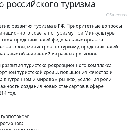
 российского туризма
Общество
тегию развития туризма в РФ. Приоритетные вопросы
динационного совета по туризму при Минкультуры
астием представителей федеральных органов
бернаторов, министров по туризму, представителей
альных объединений из разных регионов.
 развития туристско-рекреационного комплекса
ртной туристской среды, повышения качества и
а внутреннем и мировом рынках, усиления роли
ажность создания новых стандартов в сфере
14 год.
 турпотоком;
 регионов;