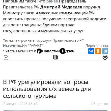
Напомним также, что
ранее
Председатель
Правительства РФ
Дмитрий Медведев
поручил
Министру связи и массовых коммуникаций РФ
упростить процесс получения электронной подписи
для регистрации на Едином портале
государственных и муниципальных услуг.
Теги:
электронные госуслуги
,
Правительство РФ
Источник:
ИА "ГАРАНТ"
Перепечатка
Читать ГАРАНТ.РУ в
Новости
и
Дзен
В РФ урегулировали вопросы
использования с/х земель для
сельского туризма
7 августа 2026 16:18
Общество