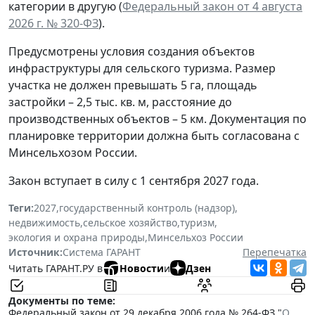
категории в другую (
Федеральный закон от 4 августа
2026 г. № 320-ФЗ
).
Предусмотрены условия создания объектов
инфраструктуры для сельского туризма. Размер
участка не должен превышать 5 га, площадь
застройки – 2,5 тыс. кв. м, расстояние до
производственных объектов – 5 км. Документация по
планировке территории должна быть согласована с
Минсельхозом России.
Закон вступает в силу с 1 сентября 2027 года.
Теги:
2027
,
государственный контроль (надзор)
,
недвижимость
,
сельское хозяйство
,
туризм
,
экология и охрана природы
,
Минсельхоз России
Источник:
Система ГАРАНТ
Перепечатка
Читать ГАРАНТ.РУ в
Новости
и
Дзен
Документы по теме:
Федеральный закон от 29 декабря 2006 года № 264-ФЗ "
О