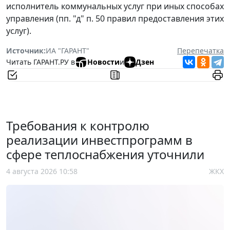
исполнитель коммунальных услуг при иных способах
управления (пп. "д" п. 50 правил предоставления этих
услуг).
Источник:
ИА "ГАРАНТ"
Перепечатка
Читать ГАРАНТ.РУ в
Новости
и
Дзен
Требования к контролю
реализации инвестпрограмм в
сфере теплоснабжения уточнили
4 августа 2026 10:58
ЖКХ