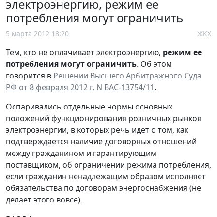
электроэнергию, режим ее
потребления могут ограничить
5 марта 2012 18:20
ЖКХ
Тем, кто не оплачивает электроэнергию,
режим ее
потребления могут ограничить
. Об этом
говорится в
Решении Высшего Арбитражного Суда
РФ от 8 февраля 2012 г. N ВАС-13754/11
.
Оспаривались отдельные нормы основных
положений функционирования розничных рынков
электроэнергии, в которых речь идет о том, как
подтверждается наличие договорных отношений
между гражданином и гарантирующим
поставщиком, об ограничении режима потребления,
если гражданин ненадлежащим образом исполняет
обязательства по договорам энергоснабжения (не
делает этого вовсе).