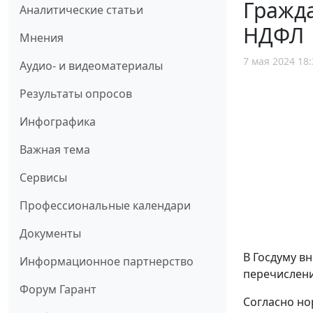
Гражд
Аналитические статьи
НДФЛ
Мнения
7 мая 2024 18:
Аудио- и видеоматериалы
Результаты опросов
Инфографика
Важная тема
Сервисы
Профессиональные календари
Документы
В Госдуму в
Информационное партнерство
перечислен
Форум Гарант
Согласно но