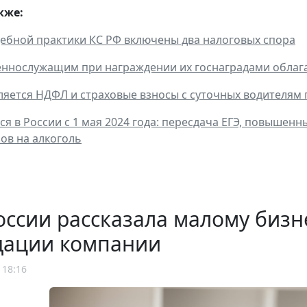
кже:
дебной практики КС РФ включены два налоговых спора
еннослужащим при награждении их госнаградами обла
ляется НДФЛ и страховые взносы с суточных водителям
ся в России с 1 мая 2024 года: пересдача ЕГЭ, повышен
зов на алкоголь
ссии рассказала малому бизн
дации компании
 18:16