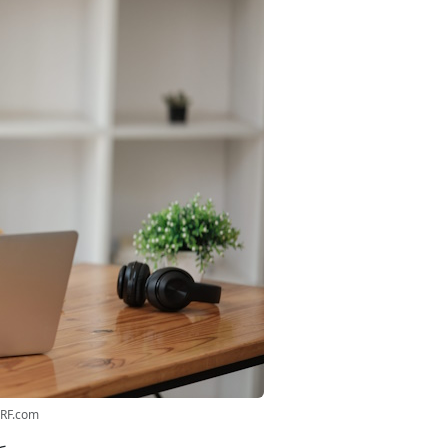
3RF.com