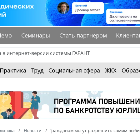
Демо
Семинары
Стать партнером
Клиента
Практика
Труд
Социальная сфера
ЖКХ
Образ
алитика
Новости
Гражданам могут разрешить самим выби