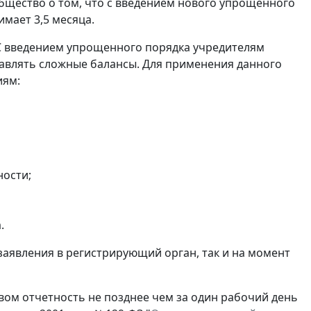
щество о том, что с введением нового упрощенного
мает 3,5 месяца.
С введением упрощенного порядка учредителям
авлять сложные балансы. Для применения данного
иям:
ности;
.
заявления в регистрирующий орган, так и на момент
ом отчетность не позднее чем за один рабочий день