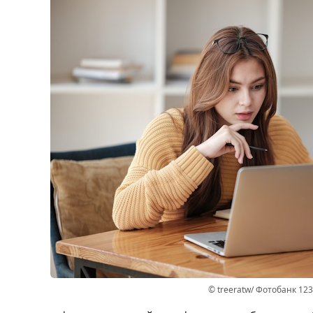
© treeratw/ Фотобанк 12