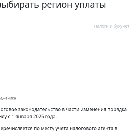
выбирать регион уплаты
Налоги и бухучет
тодженика
логовое законодательство в части изменения порядка
лу с 1 января 2025 года.
речисляется по месту учета налогового агента в