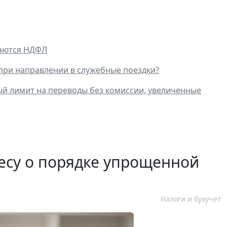
гаются НДФЛ
 при направлении в служебные поездки?
ный лимит на переводы без комиссии, увеличенные
есу о порядке упрощенной
Налоги и бухучет