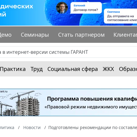
Демо
Семинары
Стать партнером
Клиента
Практика
Труд
Социальная сфера
ЖКХ
Образ
алитика
Новости
Подготовлены рекомендации по составле