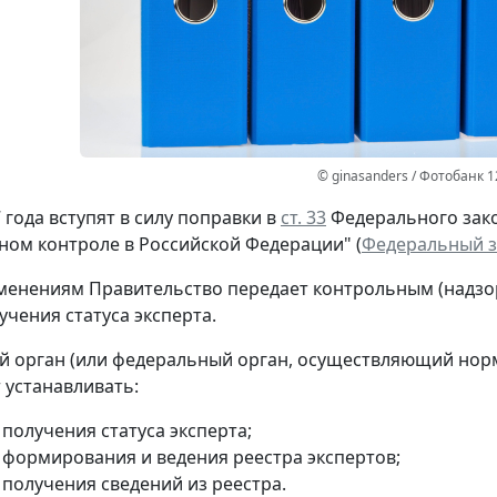
© ginasanders / Фотобанк 
 года вступят в силу поправки в
ст. 33
Федерального зако
ом контроле в Российской Федерации" (
Федеральный за
менениям Правительство передает контрольным (надзо
учения статуса эксперта.
 орган (или федеральный орган, осуществляющий нор
 устанавливать:
получения статуса эксперта;
 формирования и ведения реестра экспертов;
 получения сведений из реестра.