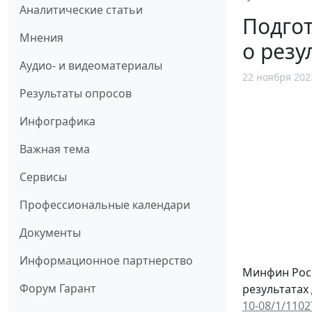
Аналитические статьи
Подгот
Мнения
о резу
Аудио- и видеоматериалы
22 ноября 202
Результаты опросов
Инфографика
Важная тема
Сервисы
Профессиональные календари
Документы
Информационное партнерство
Минфин Росс
Форум Гарант
результатах
10-08/1/1102