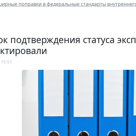
ирные поправки в федеральные стандарты внутреннег
к подтверждения статуса эксп
ектировали
 15:57