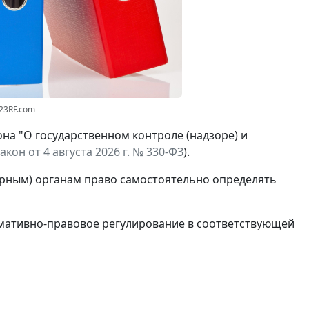
123RF.com
на "О государственном контроле (надзоре) и
кон от 4 августа 2026 г. № 330-ФЗ
).
рным) органам право самостоятельно определять
мативно-правовое регулирование в соответствующей