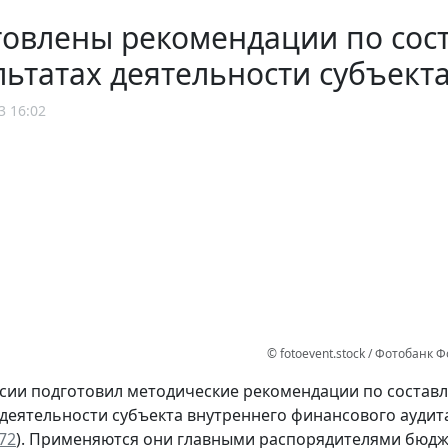
овлены рекомендации по сос
льтатах деятельности субъект
3 16:02
© fotoevent.stock / Фотобанк
ии подготовил методические рекомендации по составл
 деятельности субъекта внутреннего финансового аудита
72
). Применяются они главными распорядителями бюдж