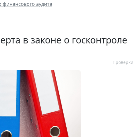
о финансового аудита
ерта в законе о госконтроле
Проверки