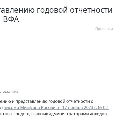
тавлению годовой отчетности
а ВФА
Проверки
 Фотодженика
ению и представлению годовой отчетности о
 (
письмо Минфина России от 17 ноября 2023 г. № 02-
етных средств, главных администраторами доходов