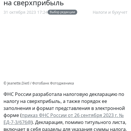
на сверхприбыль
31 октября 2023 17:24
Налоги и бухучет
Выбор редакции
© Jeanette.Dietl / Фотобанк Фотодженика
ФНС России разработала налоговую декларацию по
налогу на сверхприбыль, а также порядок ее
заполнения и формат представления в электронной
форме (
приказ ФНС России от 26 сентября 2023 г. №
ЕД-7-3/676@
). Декларация, помимо титульного листа,
включает в себя разделы для указания суммы налога,