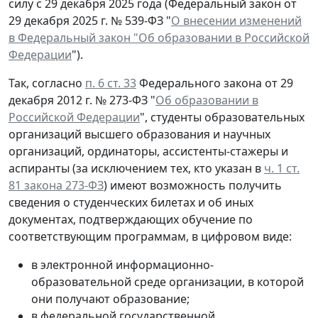
силу с 29 декабря 2025 года (Федеральный закон от
29 декабря 2025 г. № 539-ФЗ "
О внесении изменений
в Федеральный закон "Об образовании в Российской
Федерации
").
Так, согласно
п. 6 ст. 33
Федерального закона от 29
декабря 2012 г. № 273-ФЗ "
Об образовании в
Российской Федерации
", студенты образовательных
организаций высшего образования и научных
организаций, ординаторы, ассистенты-стажеры и
аспиранты (за исключением тех, кто указан в
ч. 1 ст.
81 закона 273-ФЗ
) имеют возможность получить
сведения о студенческих билетах и об иных
документах, подтверждающих обучение по
соответствующим программам, в цифровом виде:
в электронной информационно-
образовательной среде организации, в которой
они получают образование;
в федеральной государственной