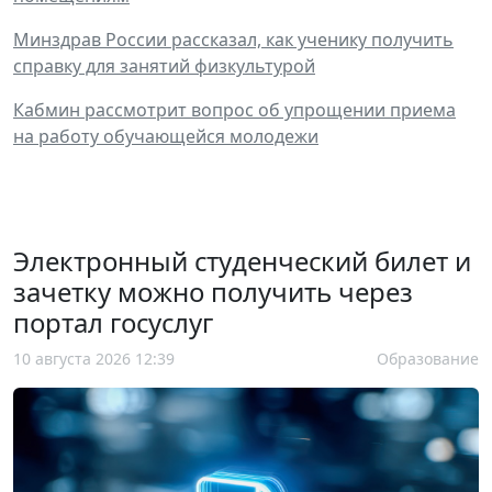
Минздрав России рассказал, как ученику получить
справку для занятий физкультурой
Кабмин рассмотрит вопрос об упрощении приема
на работу обучающейся молодежи
Электронный студенческий билет и
зачетку можно получить через
портал госуслуг
10 августа 2026 12:39
Образование