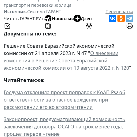
транспорт и перевозки
,
юрлица
Источник:
Система ГАРАНТ
Перепечатка
Читать ГАРАНТ.РУ в
Новости
и
Дзен
Документы по теме:
Решение Совета Евразийской экономической
комиссии от 21 апреля 2023 г. N 47 "
О внесении
изменения в Решение Совета Евразийской
экономической комиссии от 19 августа 2022 г. N 120
"
Читайте также:
Госдума отклонила проект поправок к КоАП РФ об
ответственности за опасное вождение при
рассмотрении его во втором чтении
Законопроект, предусматривающий возможность
заключения договора ОСАГО на срок менее года,
прошел первое чтение