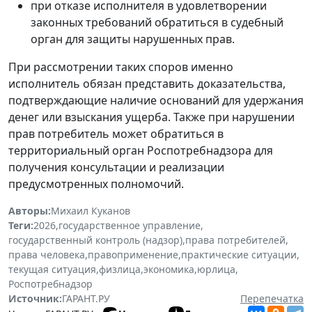
при отказе исполнителя в удовлетворении
законных требований обратиться в судебный
орган для защиты нарушенных прав.
При рассмотрении таких споров именно
исполнитель обязан представить доказательства,
подтверждающие наличие оснований для удержания
денег или взыскания ущерба. Также при нарушении
прав потребитель может обратиться в
территориальный орган Роспотребнадзора для
получения консультации и реализации
предусмотренных полномочий.
Авторы:
Михаил Куканов
Теги:
2026
,
государственное управление
,
государственный контроль (надзор)
,
права потребителей
,
права человека
,
правоприменение
,
практические ситуации
,
текущая ситуация
,
физлица
,
экономика
,
юрлица
,
Роспотребнадзор
Источник:
ГАРАНТ.РУ
Перепечатка