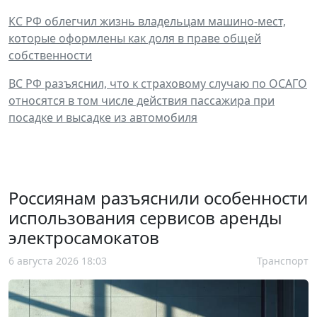
КС РФ облегчил жизнь владельцам машино-мест,
которые оформлены как доля в праве общей
собственности
ВС РФ разъяснил, что к страховому случаю по ОСАГО
относятся в том числе действия пассажира при
посадке и высадке из автомобиля
Россиянам разъяснили особенности
использования сервисов аренды
электросамокатов
6 августа 2026 18:03
Транспорт