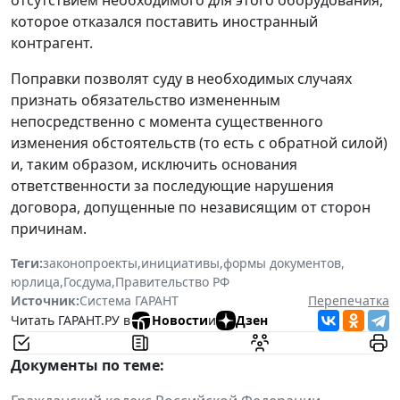
которое отказался поставить иностранный
контрагент.
Поправки позволят суду в необходимых случаях
признать обязательство измененным
непосредственно с момента существенного
изменения обстоятельств (то есть с обратной силой)
и, таким образом, исключить основания
ответственности за последующие нарушения
договора, допущенные по независящим от сторон
причинам.
Теги:
законопроекты
,
инициативы
,
формы документов
,
юрлица
,
Госдума
,
Правительство РФ
Источник:
Система ГАРАНТ
Перепечатка
Читать ГАРАНТ.РУ в
Новости
и
Дзен
Документы по теме: