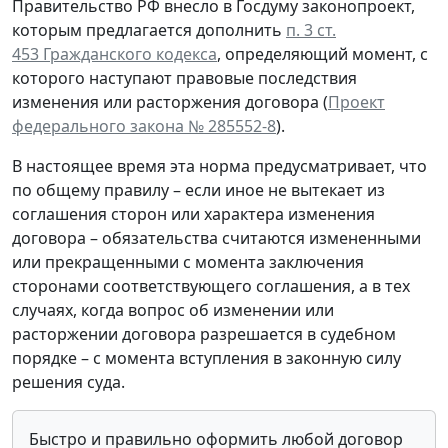
Правительство РФ внесло в Госдуму законопроект,
которым предлагается дополнить
п. 3 ст.
453 Гражданского кодекса
, определяющий момент, с
которого наступают правовые последствия
изменения или расторжения договора (
Проект
федерального закона № 285552-8
).
В настоящее время эта норма предусматривает, что
по общему правилу – если иное не вытекает из
соглашения сторон или характера изменения
договора – обязательства считаются измененными
или прекращенными с момента заключения
сторонами соответствующего соглашения, а в тех
случаях, когда вопрос об изменении или
расторжении договора разрешается в судебном
порядке – с момента вступления в законную силу
решения суда.
Быстро и правильно оформить любой договор