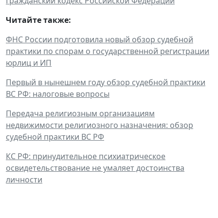
Гражданский кодекс Российской Федерации
Читайте также:
ФНС России подготовила новый обзор судебной
практики по спорам о государственной регистрации
юрлиц и ИП
Первый в нынешнем году обзор судебной практики
ВС РФ: налоговые вопросы
Передача религиозным организациям
недвижимости религиозного назначения: обзор
судебной практики ВС РФ
КС РФ: принудительное психиатрическое
освидетельствование не умаляет достоинства
личности