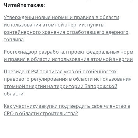
Читайте также:
Утверждены новые нормы и правила в области
использования атомной энергии: пункты
контейнерного хранения отработавшего ядерного
топлива
Ростехнадзор разработал проект федеральных норм
и правил в области использования атомной энергии
Президент РФ подписал указ об особенностях
правового регулирования в области использования
атомной энергии на территории Запорожской
области
Как участнику закупки подтвердить свое членство в
СРО в области строительства?