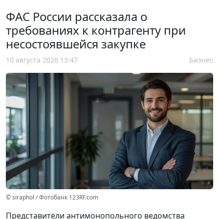
ФАС России рассказала о
требованиях к контрагенту при
несостоявшейся закупке
10 августа 2026 13:47
Бизнес
© siraphol / Фотобанк 123RF.com
Представители антимонопольного ведомства