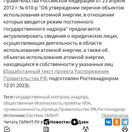
Правительства Российской Федерации от 23 апреля
2012 г. № 610-р "Об утверждении перечня объектов
использования атомной энергии, в отношении
которых вводится режим постоянного
государственного надзора" предлагается
актуализировать сведения о юридических лицах,
осуществляющих деятельность в области
использования атомной энергии, а также об
объектах использования атомной энергии,
находящихся в собственности у указанных лиц
(
Доработанный текст проекта Распоряжения
Правительства РФ
, подготовлен Ростехнадзором
12.01.2023).
Теги:
государственный контроль (надзор)
,
общественная безопасность
,
проекты НПА
,
промышленность
,
юрлица
,
Правительство РФ
,
Ростехнадзор
Источник:
Система ГАРАНТ
Перепечатка
Читать ГАРАНТ.РУ в
Новости
и
Дзен