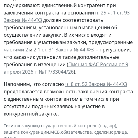
подчеркивают: единственный контрагент при
заключении контракта на основании
п. 25 ч. 1 ст. 93
Закона № 44-ФЗ
должен соответствовать
требованиям, установленным в извещении об
осуществлении закупки. В их число входят и
требования к участникам закупки, предусмотренные
частями 2
и
2.1 ст. 31 Закона № 44-ФЗ
, – при условии,
что заказчик установил такие дополнительные
требования в извещении (
Письмо ФАС России от 9
апреля 2026 г. № ГР/33044/26
).
Напомним, что согласно
ч. 8 ст. 52 Закона № 44-ФЗ
предполагается возможность заключения контракта
с единственным контрагентом в том числе при
отсутствии поданных заявок на участие в
конкурентной закупке.
Теги:
госзакупки
,
государственный контроль (надзор)
,
защита конкуренции
,
МСБ
,
обязательства, сделки
,
юрлица
,