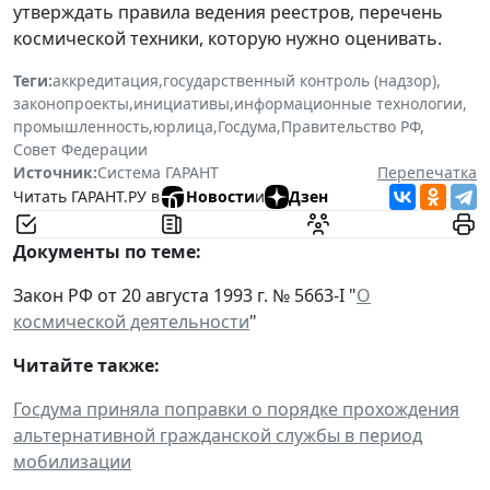
утверждать правила ведения реестров, перечень
космической техники, которую нужно оценивать.
Теги:
аккредитация
,
государственный контроль (надзор)
,
законопроекты
,
инициативы
,
информационные технологии
,
промышленность
,
юрлица
,
Госдума
,
Правительство РФ
,
Совет Федерации
Источник:
Система ГАРАНТ
Перепечатка
Читать ГАРАНТ.РУ в
Новости
и
Дзен
Документы по теме:
Закон РФ от 20 августа 1993 г. № 5663-I "
О
космической деятельности
"
Читайте также:
Госдума приняла поправки о порядке прохождения
альтернативной гражданской службы в период
мобилизации