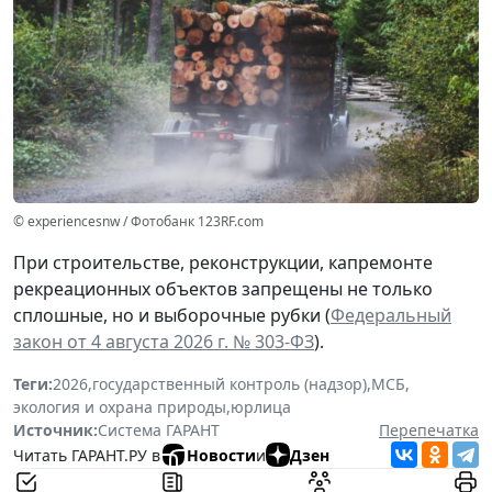
© experiencesnw / Фотобанк 123RF.com
При строительстве, реконструкции, капремонте
рекреационных объектов запрещены не только
сплошные, но и выборочные рубки (
Федеральный
закон от 4 августа 2026 г. № 303-ФЗ
).
Теги:
2026
,
государственный контроль (надзор)
,
МСБ
,
экология и охрана природы
,
юрлица
Источник:
Система ГАРАНТ
Перепечатка
Читать ГАРАНТ.РУ в
Новости
и
Дзен