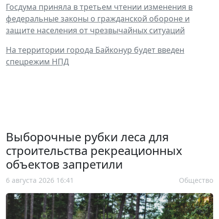
Госдума приняла в третьем чтении изменения в
федеральные законы о гражданской обороне и
защите населения от чрезвычайных ситуаций
На территории города Байконур будет введен
спецрежим НПД
Выборочные рубки леса для
строительства рекреационных
объектов запретили
6 августа 2026 16:41
Общество