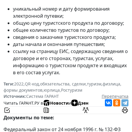
уникальный номер и дату формирования
электронной путевки;
общую цену туристского продукта по договору;
общее количество туристов по договору;
сведения о заказчике туристского продукта;
даты начала и окончания путешествия;
ссылку на страницу ЕИС, содержащую сведения о
договоре и его сторонах, туристах, услугах,
информацию о туристском продукте и входящих
в его состав услугах.
Теги:
2022
,
QR-код
,
обязательства, сделки
,
туризм
,
физлица
,
формы документов
,
юрлица
,
Ростуризм
Источник:
Система ГАРАНТ
Перепечатка
Читать ГАРАНТ.РУ в
Новости
и
Дзен
Документы по теме:
Федеральный закон от 24 ноября 1996 г. № 132-ФЗ