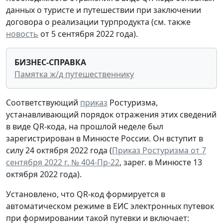
данных о туристе и путешествии при заключении
договора о реализации турпродукта (см. также
новость
от 5 сентября 2022 года).
БИЗНЕС-СПРАВКА
Памятка ж/д путешественнику
Соответствующий
приказ
Ростуризма,
устанавливающий порядок отражения этих сведений
в виде QR-кода, на прошлой неделе был
зарегистрирован в Минюсте России. Он вступит в
силу 24 октября 2022 года (
Приказ Ростуризма от 7
сентября 2022 г. № 404-Пр-22
, зарег. в Минюсте 13
октября 2022 года).
Установлено, что QR-код формируется в
автоматическом режиме в ЕИС электронных путевок
при формировании такой путевки и включает: