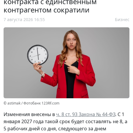
контракта с единственным
контрагентом сократили
7 августа 2026 16:55
Бизнес
© astimak / Фотобанк 123RF.com
Изменения внесены в
ч. 8 ст. 93 Закона № 44-ФЗ
. С 1
января 2027 года такой срок будет составлять не 8, а
5 рабочих дней со дня, следующего за днем