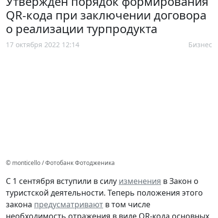
Утвержден порядок формирования
QR-кода при заключении договора
о реализации турпродукта
17 октября 2022 12:14
Бизнес
© monticello / Фотобанк Фотодженика
С 1 сентября вступили в силу
изменения
в Закон о
туристской деятельности. Теперь положения этого
закона
предусматривают
в том числе
необходимость отражения в виде QR-кода основных