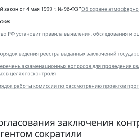
закон от 4 мая 1999 г. № 96-ФЗ "
Об охране атмосферно
кже:
во РФ установит правила выявления, обследования и 
орядок ведения реестра выданных заключений государс
еречень экзаменационных вопросов для проведения ква
х в целях госконтроля
ядок работы комиссии по рассмотрению проектов про
огласования заключения конт
гентом сократили