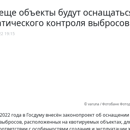
еще объекты будут оснащатьс
тического контроля выбросо
22 19:15
© varuna / Фотобанк Фот
 2022 года в Госдуму внесён законопроект об оснащени
выбросов, расположенных на квотируемых объектах, д
соответствии с особенностями создания и эксплуатации 