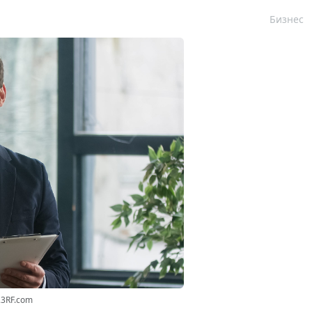
Бизнес
23RF.com