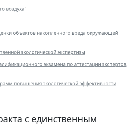
го воздуха
"
оценки объектов накопленного вреда окружающей
твенной экологической экспертизы
лификационного экзамена по аттестации экспертов,
грамм повышения экологической эффективности
ракта с единственным