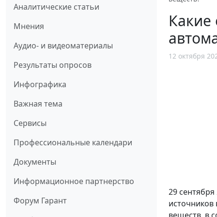
Аналитические статьи
Какие 
Мнения
автома
Аудио- и видеоматериалы
12 октября 20
Результаты опросов
Инфографика
Важная тема
Сервисы
Профессиональные календари
Документы
Информационное партнерство
29 сентября
Форум Гарант
источников 
веществ, в 