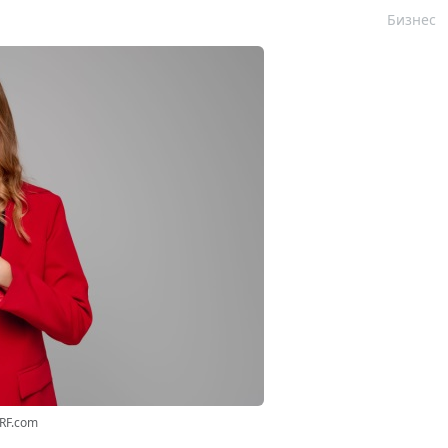
Бизнес
3RF.com