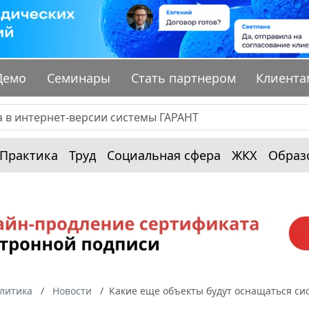
Демо
Семинары
Стать партнером
Клиента
Практика
Труд
Социальная сфера
ЖКХ
Образ
алитика
Новости
Какие еще объекты будут оснащаться си