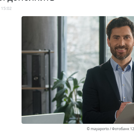
 15:02
© mayaporto / Фотобанк 1