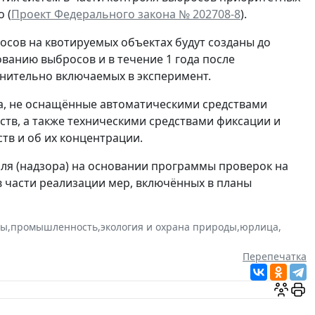
 (
Проект Федерального закона № 202708-8
).
сов на квотируемых объектах будут созданы до
рованию выбросов и в течение 1 года после
нительно включаемых в эксперимент.
а, не оснащённые автоматическими средствами
тв, а также техническими средствами фиксации и
тв и об их концентрации.
ля (надзора) на основании программы проверок на
 в части реализации мер, включённых в планы
вы
,
промышленность
,
экология и охрана природы
,
юрлица
,
Перепечатка