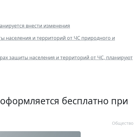
анируется внести изменения
ы населения и территорий от ЧС природного и
рах защиты населения и территорий от ЧС, планируют
 оформляется бесплатно при
Общество