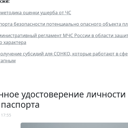
кже:
методика оценки ущерба от ЧС
порта безопасности потенциально опасного объекта пл
инистративный регламент МЧС России в области защит
о характера
получение субсидий для СОНКО, которые работают в сфе
этапным
нное удостоверение личности
 паспорта
 17:55