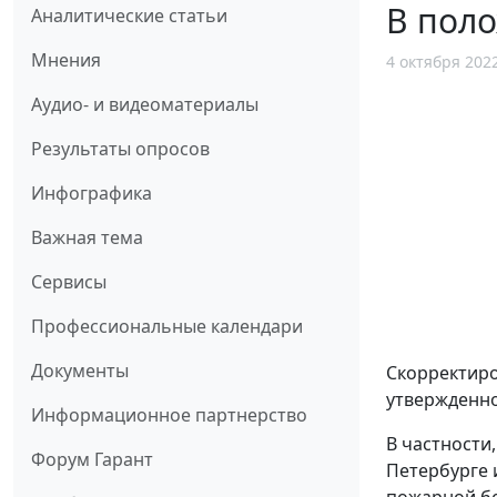
В пол
Аналитические статьи
Мнения
4 октября 202
Аудио- и видеоматериалы
Результаты опросов
Инфографика
Важная тема
Сервисы
Профессиональные календари
Документы
Скорректир
утвержденн
Информационное партнерство
В частности
Форум Гарант
Петербурге 
пожарной бе