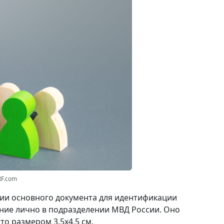
RF.com
вии основного документа для идентификации
ние лично в подразделении МВД России. Оно
о размером 3,5x4,5 см.