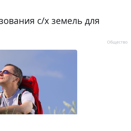
зования с/х земель для
Общество