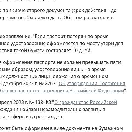
при сдаче старого документа (срок действия – до
ерение необходимо сдать. Об этом рассказали в
ее заявление. "Если паспорт потерян во время
нное удостоверение оформляется по месту утери для
ствия такой бумаги составляет 10 дней.
ля оформления паспорта не должен превышать пяти
Таким образом, удостоверение лишь на время
ых должностных лиц. Положения о временном
декабря 2023 г. № 2267 "
Об утверждении Положения
 бланка паспорта гражданина Российской Федерации
".
реля 2023 г. № 138-ФЗ "
О гражданстве Российской
гражданин обязан незамедлительно заявить в
и в сфере внутренних дел.
ожет быть оформлен в виде документа на бумажном