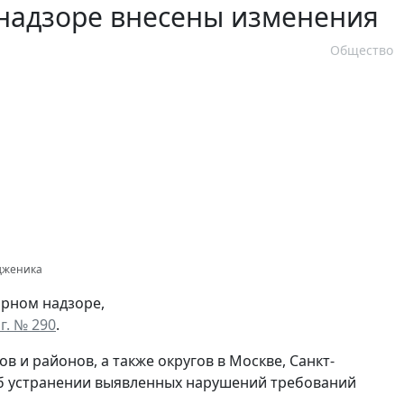
надзоре внесены изменения
Общество
одженика
рном надзоре,
г. № 290
.
 и районов, а также округов в Москве, Санкт-
об устранении выявленных нарушений требований