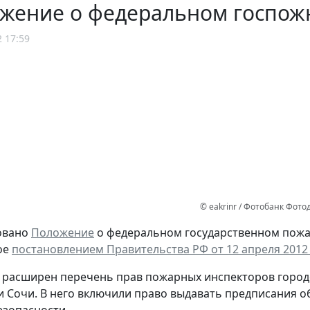
ожение о федеральном госпож
2 17:59
© eakrinr / Фотобанк Фот
овано
Положение
о федеральном государственном пожа
ое
постановлением Правительства РФ от 12 апреля 2012 
, расширен перечень прав пожарных инспекторов городов
и Сочи. В него включили право выдавать предписания 
зопасности.