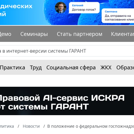
Демо
Семинары
Стать партнером
Клиента
Практика
Труд
Социальная сфера
ЖКХ
Образ
алитика
Новости
В положение о федеральном госпожнадз