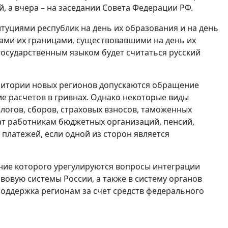
й, а вчера – на заседании Совета Федерации РФ.
уциями республик на день их образования и на день
ами их границами, существовавшими на день их
 государственным языком будет считаться русский
рритории новых регионов допускаются обращение
 расчетов в гривнах. Однако некоторые виды
алогов, сборов, страховых взносов, таможенных
ат работникам бюджетных организаций, пенсий,
платежей, если одной из сторон является
ение которого урегулируются вопросы интеграции
вовую системы России, а также в систему органов
поддержка регионам за счет средств федерального