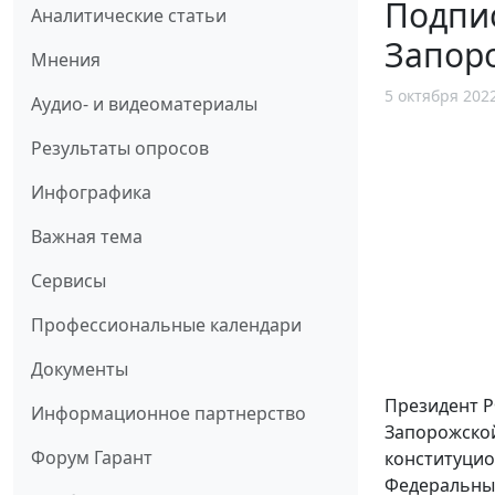
Подпис
Аналитические статьи
Запоро
Мнения
5 октября 202
Аудио- и видеоматериалы
Результаты опросов
Инфографика
Важная тема
Сервисы
Профессиональные календари
Документы
Президент 
Информационное партнерство
Запорожско
Форум Гарант
конституцио
Федеральный