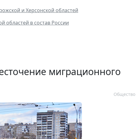
рожской и Херсонской областей
й областей в состав России
есточение миграционного
Общество