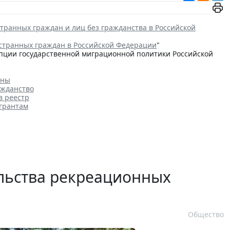
транных граждан и лиц без гражданства в Российской
странных граждан в Российской Федерации
"
цепции государственной миграционной политики Российской
аны
ажданство
в реестр
игрантам
ельства рекреационных
Общество