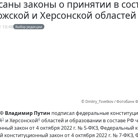
аны законы о принятии в сост
жской и Херсонской областей
2 10:48
Выбор редакции
© Dmitry_Tsvetkov / Фотобанк
РФ
Владимир Путин
подписал федеральные конституцио
3
4
й
и Херсонской
областей и образовании в составе РФ 
нный закон от 4 октября 2022 г. № 5-ФКЗ, Федеральный к
 конституционный закон от 4 октября 2022 г. № 7-ФКЗ,