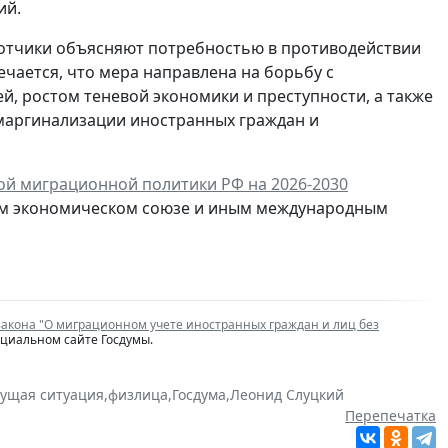
ий.
отчики объясняют потребностью в противодействии
чается, что мера направлена на борьбу с
, ростом теневой экономики и преступности, а также
маргинализации иностранных граждан и
ой миграционной политики РФ на 2026-2030
ском экономическом союзе и иным международным
закона "О миграционном учете иностранных граждан и лиц без
ициальном сайте Госдумы.
кущая ситуация
,
физлица
,
Госдума
,
Леонид Слуцкий
Перепечатка