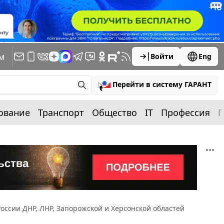
м
Войти
Eng
Перейти в систему ГАРАНТ
ование
Транспорт
Общество
IT
Профессия
П
оссии ДНР, ЛНР, Запорожской и Херсонской областей