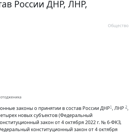
ав России ДНР, ЛНР,
Общество
 Фотодженика
1
2
нные законы о принятии в состав России ДНР
, ЛНР
,
четырех новых субъектов (Федеральный
онституционный закон от 4 октября 2022 г. № 6-ФКЗ,
 Федеральный конституционный закон от 4 октября