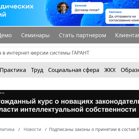
Демо
Семинары
Стать партнером
Клиента
Практика
Труд
Социальная сфера
ЖКХ
Образ
алитика
Новости
Подписаны законы о принятии в состав Р