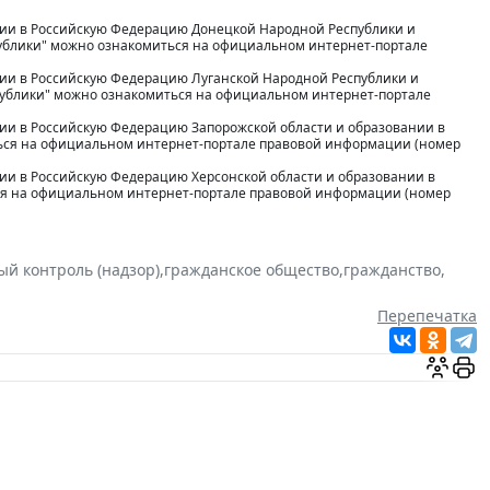
нятии в Российскую Федерацию Донецкой Народной Республики и
публики" можно ознакомиться на официальном интернет-портале
ятии в Российскую Федерацию Луганской Народной Республики и
спублики" можно ознакомиться на официальном интернет-портале
ятии в Российскую Федерацию Запорожской области и образовании в
ться на официальном интернет-портале правовой информации (номер
ятии в Российскую Федерацию Херсонской области и образовании в
ься на официальном интернет-портале правовой информации (номер
ый контроль (надзор)
,
гражданское общество
,
гражданство
,
Перепечатка