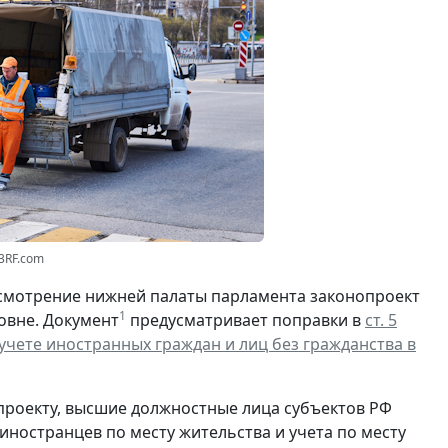
23RF.com
смотрение нижней палаты парламента законопроект
1
овне. Документ
предусматривает поправки в
ст. 5
чете иностранных граждан и лиц без гражданства в
проекту, высшие должностные лица субъектов РФ
ностранцев по месту жительства и учета по месту