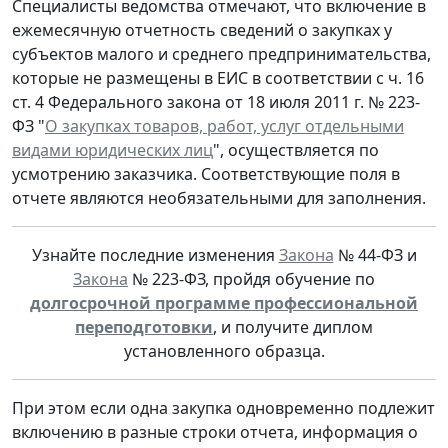
Специалисты ведомства отмечают, что включение в
ежемесячную отчетность сведений о закупках у
субъектов малого и среднего предпринимательства,
которые не размещены в ЕИС в соответствии с ч. 16
ст. 4 Федерального закона от 18 июля 2011 г. № 223-
ФЗ "
О закупках товаров, работ, услуг отдельными
видами юридических лиц
", осуществляется по
усмотрению заказчика. Соответствующие поля в
отчете являются необязательными для заполнения.
Узнайте последние изменения
Закона
№ 44-ФЗ и
Закона
№ 223-ФЗ, пройдя обучение по
долгосрочной программе профессиональной
переподготовки
, и получите диплом
установленного образца.
При этом если одна закупка одновременно подлежит
включению в разные строки отчета, информация о