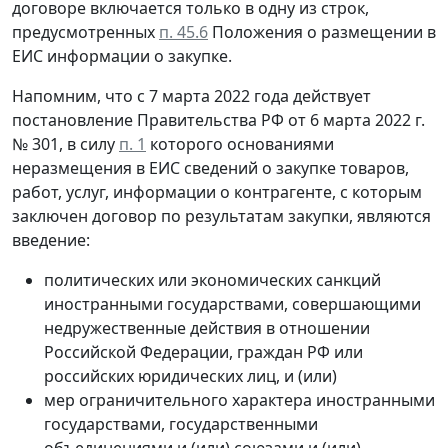
договоре включается только в одну из строк,
предусмотренных
п. 45.6
Положения о размещении в
ЕИС информации о закупке.
Напомним, что с 7 марта 2022 года действует
постановление Правительства РФ от 6 марта 2022 г.
№ 301, в силу
п. 1
которого основаниями
неразмещения в ЕИС сведений о закупке товаров,
работ, услуг, информации о контрагенте, с которым
заключен договор по результатам закупки, являются
введение:
политических или экономических санкций
иностранными государствами, совершающими
недружественные действия в отношении
Российской Федерации, граждан РФ или
российских юридических лиц, и (или)
мер ограничительного характера иностранными
государствами, государственными
объединениями и (или) союзами и (или)