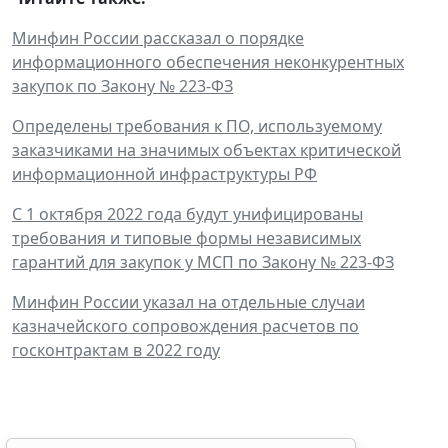
Минфин России рассказал о порядке
информационного обеспечения неконкурентных
закупок по Закону № 223-ФЗ
Определены требования к ПО, используемому
заказчиками на значимых объектах критической
информационной инфраструктуры РФ
С 1 октября 2022 года будут унифицированы
требования и типовые формы независимых
гарантий для закупок у МСП по Закону № 223-ФЗ
Минфин России указал на отдельные случаи
казначейского сопровождения расчетов по
госконтрактам в 2022 году